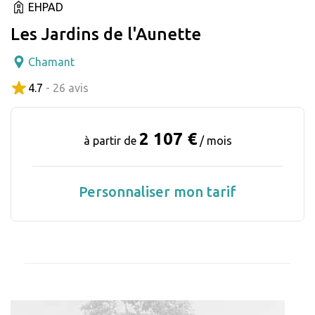
EHPAD
Les Jardins de l'Aunette
Chamant
4.7
- 26 avis
2 107 €
à partir de
/ mois
Personnaliser mon tarif