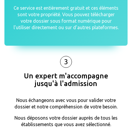
Ce service est entièrement gratuit et ces éléments
sont votre propriété. Vous pouvez télécharger
votre dossier sous format numérique pour
l'utiliser directement ou sur d'autres plateformes.
3
Un expert m'accompagne
jusqu'à l'admission
Nous échangeons avec vous pour valider votre
dossier et notre compréhension de votre besoin.
Nous déposons votre dossier auprès de tous les
établissements que vous avez sélectionné.