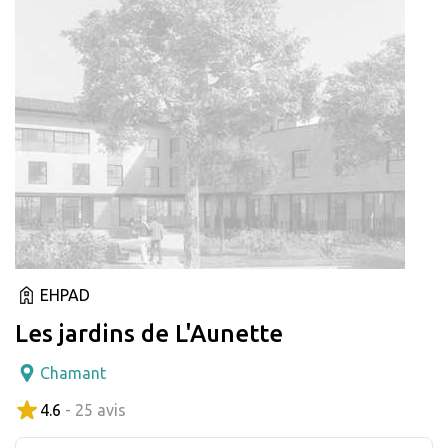
EHPAD
Les jardins de L'Aunette
Chamant
4.6
- 25 avis