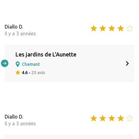
Diallo D.
Il y a 3 années
Les jardins de L'Aunette
Chamant
4.6 -
25 avis
Diallo D.
Il y a 3 années