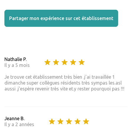
Partager mon expérience sur cet établissement
Nathalie P.
Il y a 5 mois
Je trouve cet établissement très bien .j'ai travaillée 1
dimanche super collègues résidents très sympas les.asl
aussi .j'espère revenir très vite et.y rester pourquoi pas !!!
Jeanne B.
Il y a 2 années