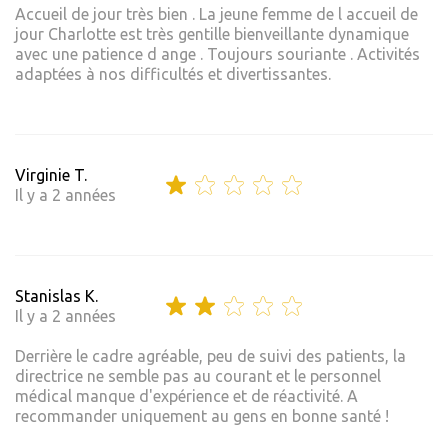
Accueil de jour très bien . La jeune femme de l accueil de
jour Charlotte est très gentille bienveillante dynamique
avec une patience d ange . Toujours souriante . Activités
adaptées à nos difficultés et divertissantes.
Virginie T.
Il y a 2 années
Stanislas K.
Il y a 2 années
Derrière le cadre agréable, peu de suivi des patients, la
directrice ne semble pas au courant et le personnel
médical manque d'expérience et de réactivité. A
recommander uniquement au gens en bonne santé !