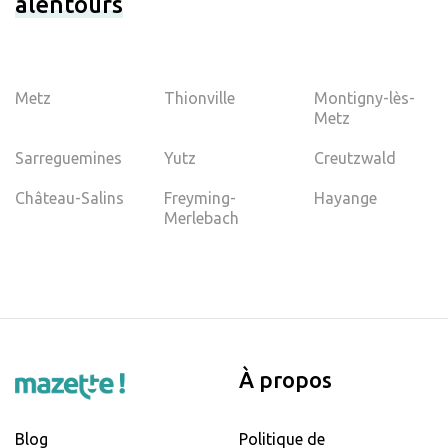
alentours
Metz
Thionville
Montigny-lès-
Metz
Sarreguemines
Yutz
Creutzwald
Château-Salins
Freyming-
Hayange
Merlebach
À propos
Blog
Politique de