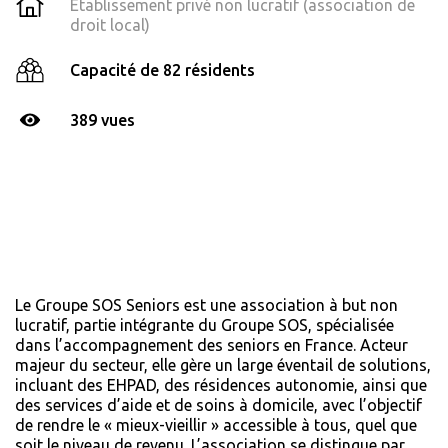
Établissement privé non lucratif (association de
droit local)
Capacité de 82 résidents
389 vues
Le Groupe SOS Seniors est une association à but non
lucratif, partie intégrante du Groupe SOS, spécialisée
dans l’accompagnement des seniors en France. Acteur
majeur du secteur, elle gère un large éventail de solutions,
incluant des EHPAD, des résidences autonomie, ainsi que
des services d’aide et de soins à domicile, avec l’objectif
de rendre le « mieux-vieillir » accessible à tous, quel que
soit le niveau de revenu. L’association se distingue par