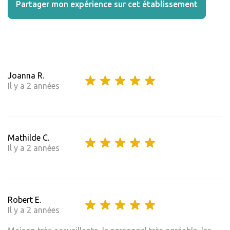
Partager mon expérience sur cet établissement
Joanna R.
Il y a 2 années
Mathilde C.
Il y a 2 années
Robert E.
Il y a 2 années