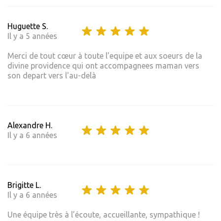
Huguette S.
Il y a 5 années
Merci de tout cœur à toute l'equipe et aux soeurs de la
divine providence qui ont accompagnees maman vers
son depart vers l'au-delà
Alexandre H.
Il y a 6 années
Brigitte L.
Il y a 6 années
Une équipe très à l’écoute, accueillante, sympathique !