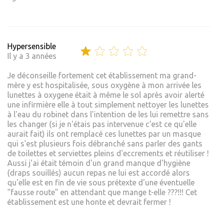
Hypersensible
Il y a 3 années
Je déconseille fortement cet établissement ma grand-
mère y est hospitalisée, sous oxygène à mon arrivée les
lunettes à oxygene était à même le sol après avoir alerté
une infirmière elle à tout simplement nettoyer les lunettes
à l'eau du robinet dans l'intention de les lui remettre sans
les changer (si je n'étais pas intervenue c'est ce qu'elle
aurait fait) ils ont remplacé ces lunettes par un masque
qui s'est plusieurs fois débranché sans parler des gants
de toilettes et serviettes pleins d'eccrements et réutiliser !
Aussi j'ai était témoin d'un grand manque d'hygiène
(draps souillés) aucun repas ne lui est accordé alors
qu'elle est en fin de vie sous prétexte d'une éventuelle
"fausse route" en attendant que mange t-elle ???!!! Cet
établissement est une honte et devrait fermer !