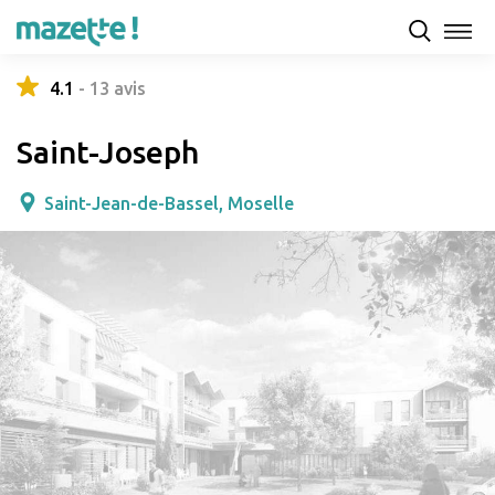
Présentation
Capacités d'accueil & tarifs
Avis
4.1
-
13
avis
Saint-Joseph
Saint-Jean-de-Bassel, Moselle