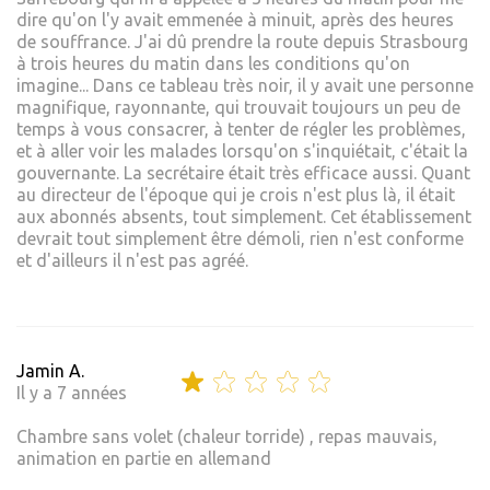
dire qu'on l'y avait emmenée à minuit, après des heures
de souffrance. J'ai dû prendre la route depuis Strasbourg
à trois heures du matin dans les conditions qu'on
imagine... Dans ce tableau très noir, il y avait une personne
magnifique, rayonnante, qui trouvait toujours un peu de
temps à vous consacrer, à tenter de régler les problèmes,
et à aller voir les malades lorsqu'on s'inquiétait, c'était la
gouvernante. La secrétaire était très efficace aussi. Quant
au directeur de l'époque qui je crois n'est plus là, il était
aux abonnés absents, tout simplement. Cet établissement
devrait tout simplement être démoli, rien n'est conforme
et d'ailleurs il n'est pas agréé.
Jamin A.
Il y a 7 années
Chambre sans volet (chaleur torride) , repas mauvais,
animation en partie en allemand