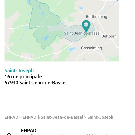
Saint-Joseph
16 rue principale
57930 Saint-Jean-de-Bassel
EHPAD
>
EHPAD à Saint-Jean-de-Bassel
>
Saint-Joseph
EHPAD