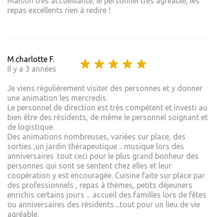
Maison très accueillante, le personnel très agréable, les
repas excellents rien à redire !
M.charlotte F.
Il y a 3 années
Je viens régulièrement visiter des personnes et y donner
une animation les mercredis.
Le personnel de direction est très compétent et investi au
bien être des résidents, de même le personnel soignant et
de logistique.
Des animations nombreuses, variées sur place, des
sorties ,un jardin thérapeutique .. musique lors des
anniversaires .tout ceci pour le plus grand bonheur des
personnes qui sont se sentent chez elles et leur
coopération y est encouragée. Cuisine faite sur place par
des professionnels , repas à thèmes, petits déjeuners
enrichis certains jours ... accueil des familles lors de fêtes
ou anniversaires des résidents....tout pour un lieu de vie
agréable.