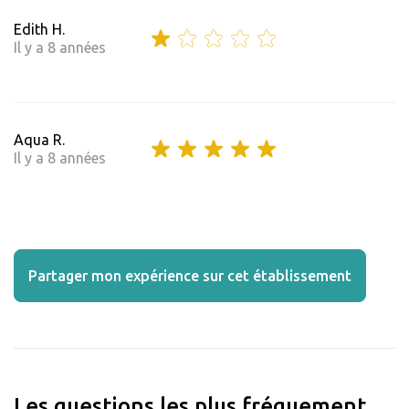
Edith H.
Il y a 8 années
Aqua R.
Il y a 8 années
Partager mon expérience sur cet établissement
Les questions les plus fréquement