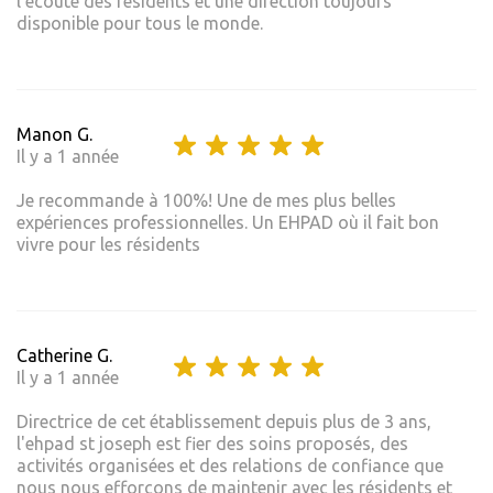
l'écoute des résidents et une direction toujours
disponible pour tous le monde.
Manon G.
Il y a 1 année
Je recommande à 100%! Une de mes plus belles
expériences professionnelles. Un EHPAD où il fait bon
vivre pour les résidents
Catherine G.
Il y a 1 année
Directrice de cet établissement depuis plus de 3 ans,
l'ehpad st joseph est fier des soins proposés, des
activités organisées et des relations de confiance que
nous nous efforcons de maintenir avec les résidents et