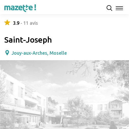
Présentation
Capacités d'accueil & tarifs
Avis
3.9
-
11
avis
Saint-Joseph
Jouy-aux-Arches, Moselle