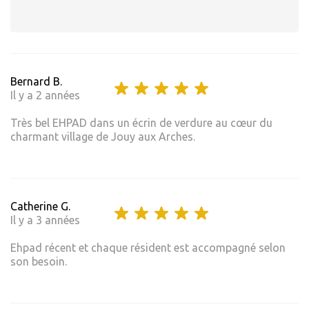
Bernard B.
Il y a 2 années
Très bel EHPAD dans un écrin de verdure au cœur du
charmant village de Jouy aux Arches.
Catherine G.
Il y a 3 années
Ehpad récent et chaque résident est accompagné selon
son besoin.