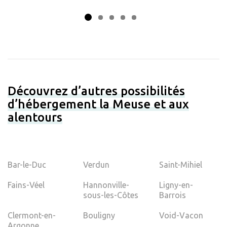
Découvrez d’autres possibilités
d’hébergement la Meuse et aux
alentours
Bar-le-Duc
Verdun
Saint-Mihiel
Fains-Véel
Hannonville-
Ligny-en-
sous-les-Côtes
Barrois
Clermont-en-
Bouligny
Void-Vacon
Argonne