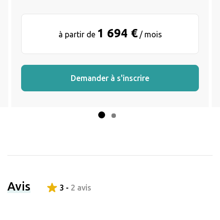
1 694 €
à partir de
/ mois
Demander à s'inscrire
Avis
3 -
2 avis