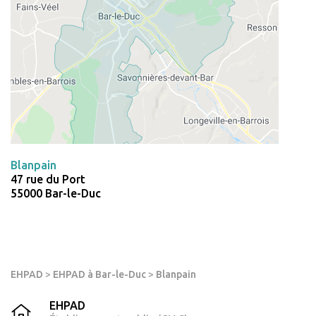
Blanpain
47 rue du Port
55000 Bar-le-Duc
EHPAD
>
EHPAD à Bar-le-Duc
>
Blanpain
EHPAD