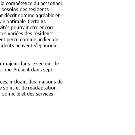
et la compétence du personnel,
 besoins des résidents.
nt décrit comme agréable et
vie optimale. Certains
vités pourrait être encore
es variées des résidents.
ent perçu comme un lieu de
résidents peuvent s'épanouir
r majeur dans le secteur de
rope. Présent dans sept
ces, incluant des maisons de
e soins et de réadaptation,
à domicile et des services