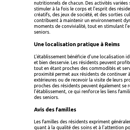
nutritionnels de chacun. Des activités variée
stimuler à la fois le corps et l’esprit des résid
créatifs, des jeux de société, et des sorties cu
contribuent à maintenir un environnement dyn
moments de convivialité, tout en stimulant l’es
seniors.
Une localisation pratique à Reims
L’établissement bénéficie d’une localisation id
et bien desservie. Les résidents peuvent profit
tout en étant proches des commodités et servic
proximité permet aux résidents de continuer à
extérieures ou de recevoir la visite de leurs pr
proches des résidents peuvent également se r
l’établissement, ce qui renforce les liens famil
des seniors.
Avis des familles
Les familles des résidents expriment général
quant à la qualité des soins et à l'attention po