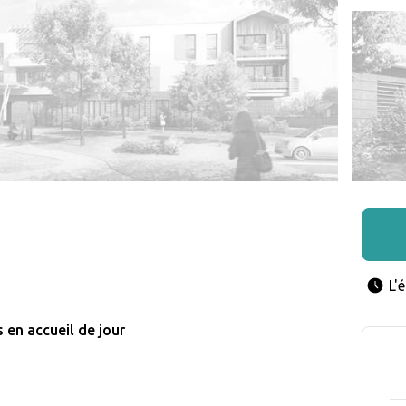
L'
 en accueil de jour