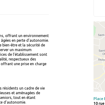
ms, offrant un environnement
 âgées en perte d’autonomie.
 bien-être et la sécurité de
nserver un maximum
ices de l’établissement sont
lité, respectueux des
r offrant une prise en charge
s résidents un cadre de vie
cieuses et aménagées de
seniors, tout en étant
Place 
rte d’autonomie.
10 rue