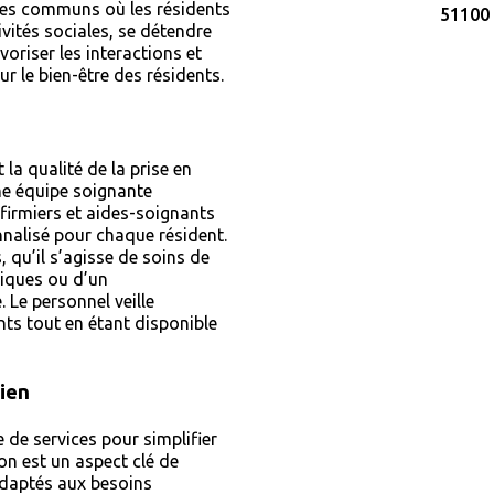
ces communs où les résidents
51100
ivités sociales, se détendre
oriser les interactions et
ur le bien-être des résidents.
la qualité de la prise en
ne équipe soignante
firmiers et aides-soignants
nnalisé pour chaque résident.
qu’il s’agisse de soins de
niques ou d’un
Le personnel veille
ts tout en étant disponible
dien
de services pour simplifier
ion est un aspect clé de
 adaptés aux besoins