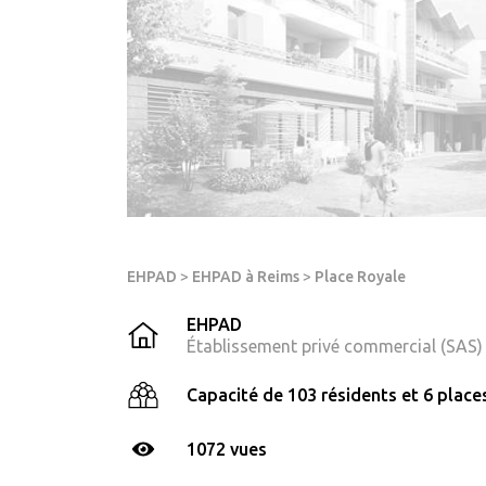
EHPAD
>
EHPAD à Reims
>
Place Royale
EHPAD
Établissement privé commercial (SAS)
Capacité de 103 résidents et 6 places
1072 vues