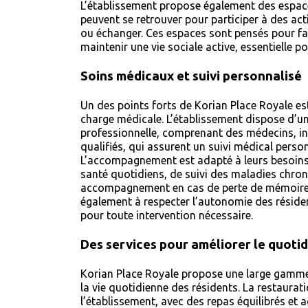
L’établissement propose également des espa
peuvent se retrouver pour participer à des act
ou échanger. Ces espaces sont pensés pour fav
maintenir une vie sociale active, essentielle po
Soins médicaux et suivi personnalisé
Un des points forts de Korian Place Royale est 
charge médicale. L’établissement dispose d’u
professionnelle, comprenant des médecins, in
qualifiés, qui assurent un suivi médical perso
L’accompagnement est adapté à leurs besoins, 
santé quotidiens, de suivi des maladies chro
accompagnement en cas de perte de mémoire. 
également à respecter l’autonomie des résiden
pour toute intervention nécessaire.
Des services pour améliorer le quoti
Korian Place Royale propose une large gamme 
la vie quotidienne des résidents. La restaurat
l’établissement, avec des repas équilibrés et