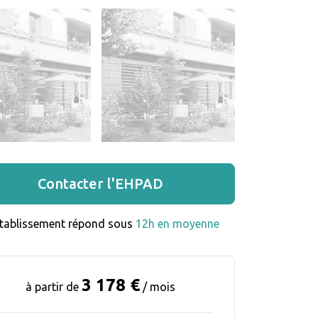
Contacter l'EHPAD
établissement répond sous 
12h en moyenne
3 178 €
à partir de
/ mois