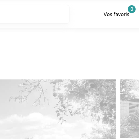
0
Vos favoris