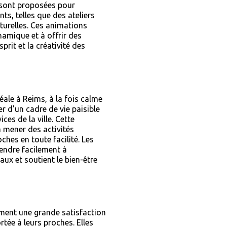
s sont proposées pour
ents, telles que des ateliers
lturelles. Ces animations
amique et à offrir des
prit et la créativité des
éale à Reims, à la fois calme
er d’un cadre de vie paisible
es de la ville. Cette
 mener des activités
oches en toute facilité. Les
endre facilement à
iaux et soutient le bien-être
ement une grande satisfaction
rtée à leurs proches. Elles