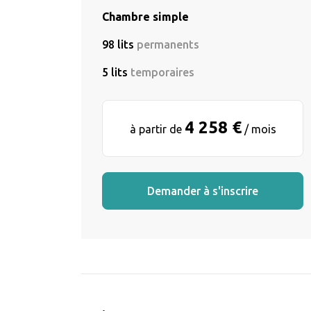
Chambre simple
98 lits
permanents
5 lits
temporaires
4 258 €
à partir de
/ mois
Demander à s'inscrire