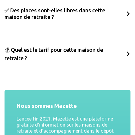
✅ Des places sont-elles libres dans cette
maison de retraite ?
💰 Quel est le tarif pour cette maison de
retraite ?
Nous sommes Mazette
Lancée fin 2021, Mazette est une plateforme
gratuite d'information sur les maisons de
retraite et d'accompagnement dans le dépôt