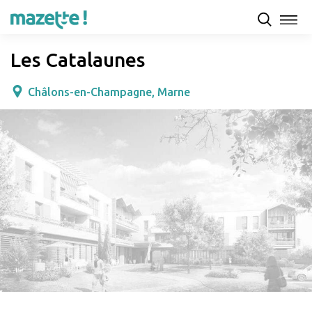
Présentation
Capacités d'accueil & tarifs
Avis
Les Catalaunes
Châlons-en-Champagne, Marne