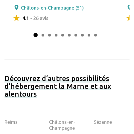
Châlons-en-Champagne (51)
4.1
- 26 avis
Découvrez d’autres possibilités
d’hébergement la Marne et aux
alentours
Reims
Châlons-en-
Sézanne
Champagne