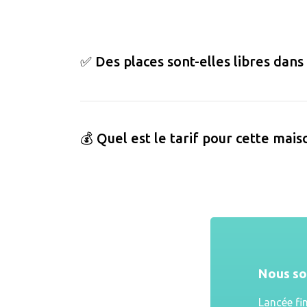
✅ Des places sont-elles libres dans
💰 Quel est le tarif pour cette mais
Nous s
Lancée fi