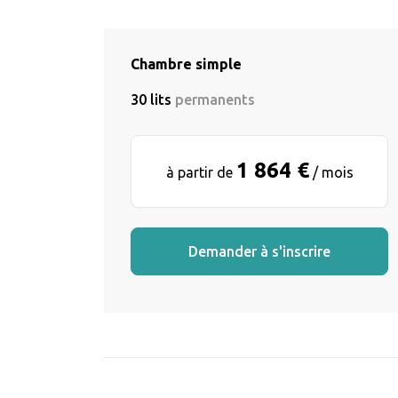
Chambre simple
30 lits
permanents
1 864 €
à partir de
/ mois
Demander à s'inscrire