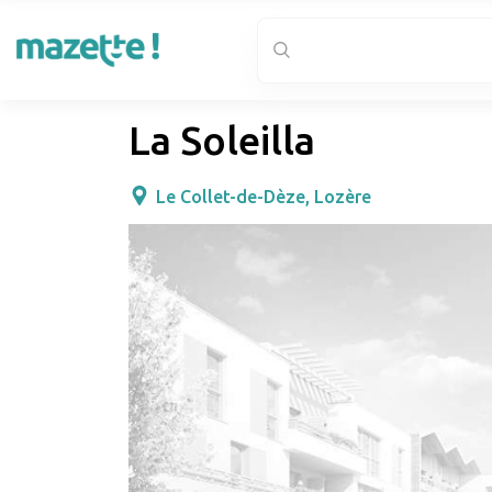
La Soleilla
Le Collet-de-Dèze, Lozère