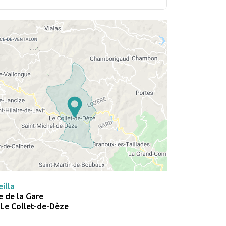
eilla
 de la Gare
Le Collet-de-Dèze