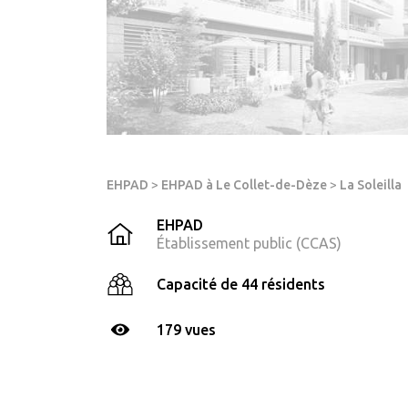
EHPAD
>
EHPAD à Le Collet-de-Dèze
>
La Soleilla
EHPAD
Établissement public (CCAS)
Capacité de 44 résidents
179 vues