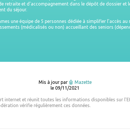
e retraite et d'accompagnement dans le dépôt de dossier et l
nt du séjour.
es une équipe de 5 personnes dédiée à simplifier l'accès a
issements (médicalisés ou non) accueillant des seniors (dépe
Mis à jour par
🤖 Mazette
le 09/11/2021
t internet et réunit toutes les informations disponibles sur l'E
dération vérifie régulièrement ces données.