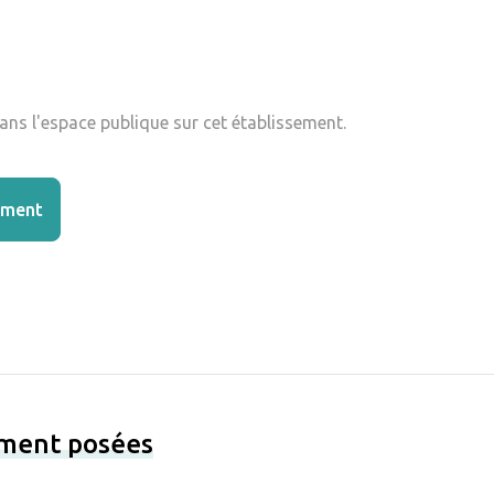
ns l'espace publique sur cet établissement.
ement
ement posées