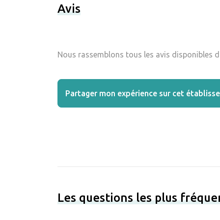
Avis
Nous rassemblons tous les avis disponibles da
Partager mon expérience sur cet établiss
Les questions les plus fréqu