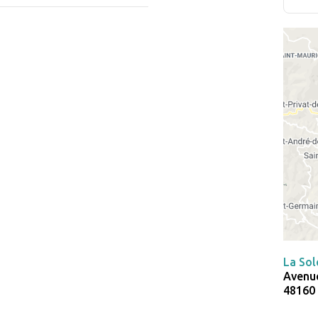
La Sol
Avenue
48160 