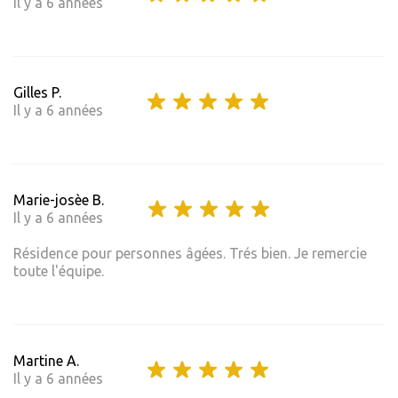
Il y a 6 années
Gilles P.
Il y a 6 années
Marie-josèe B.
Il y a 6 années
Résidence pour personnes âgées. Trés bien. Je remercie
toute l'équipe.
Martine A.
Il y a 6 années