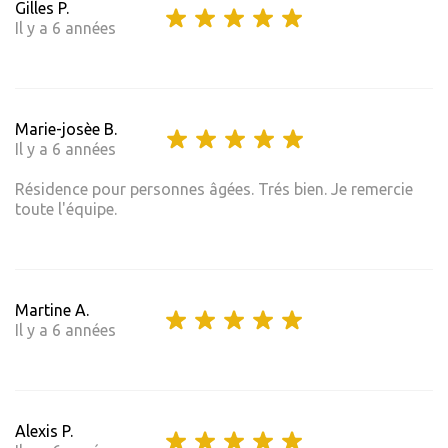
Gilles P.
Il y a 6 années
Marie-josèe B.
Il y a 6 années
Résidence pour personnes âgées. Trés bien. Je remercie
toute l'équipe.
Martine A.
Il y a 6 années
Alexis P.