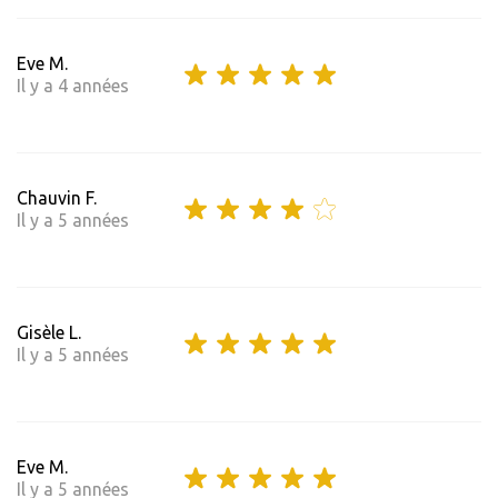
Eve M.
Il y a 4 années
Chauvin F.
Il y a 5 années
Gisèle L.
Il y a 5 années
Eve M.
Il y a 5 années