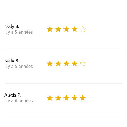
Nelly B.
Il y a 5 années
Nelly B.
Il y a 5 années
Alexis P.
Il y a 6 années