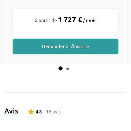
1 727 €
à partir de
/ mois
Demander à s'inscrire
Avis
4.8 -
16 avis