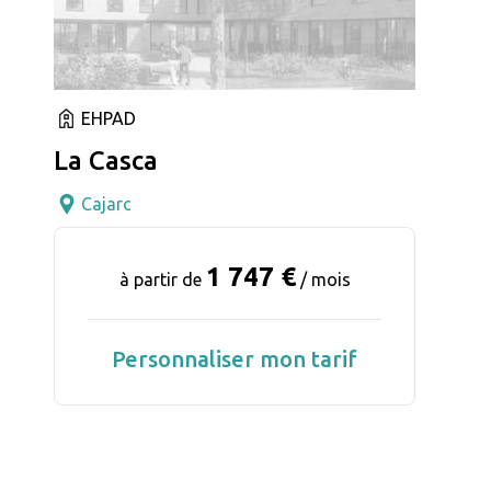
EHPAD
La Casca
Cajarc
1 747 €
à partir de
/ mois
Personnaliser mon tarif