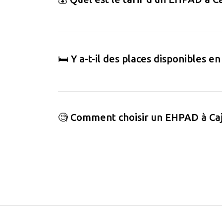
🛏️ Y a-t-il des places disponibles 
🧐 Comment choisir un EHPAD à Caj