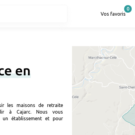
0
Vos favoris
ce en
ir les maisons de retraite
llir à Cajarc. Nous vous
 un établissement et pour