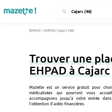
EHPAD
>
EHPAD Cajarc (46)
Trouver une pla
EHPAD à Cajarc
Mazette est un service gratuit pour chois
médicalisées qui pourront vous accuei
accompagnons jusqu'à votre entrée dans
l'obtention d'aides financières.