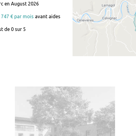
rc en August 2026
 1747 € par mois
avant aides
t de 0 sur 5