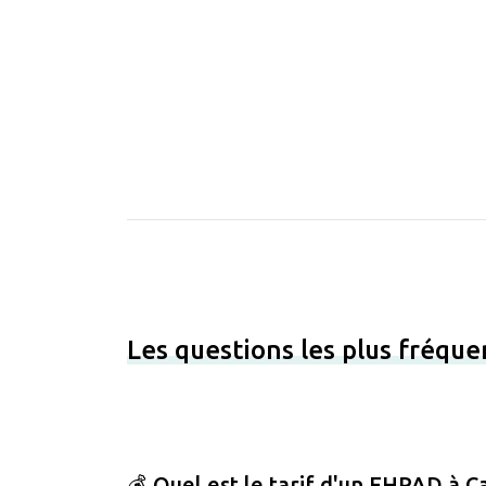
Les questions les plus fréque
💰 Quel est le tarif d'un EHPAD à Ca