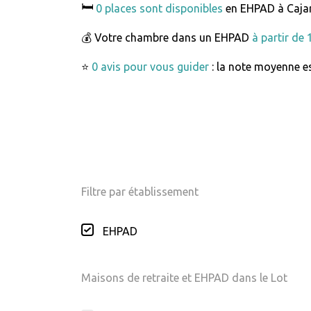
🛏️
0 places sont disponibles
en EHPAD à Caja
💰 Votre chambre dans un EHPAD
à partir de
⭐
0 avis pour vous guider
: la note moyenne es
Filtre par établissement
EHPAD
Maisons de retraite et EHPAD dans le Lot