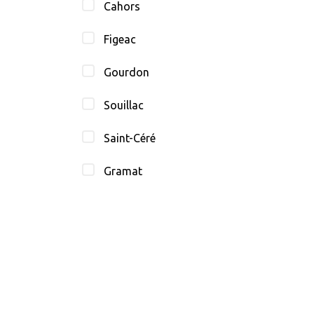
Cahors
Figeac
Gourdon
Souillac
Saint-Céré
Gramat