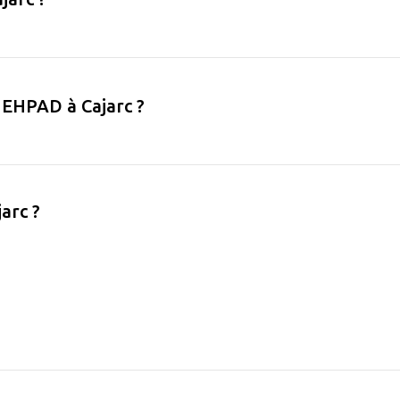
en EHPAD à Cajarc ?
arc ?