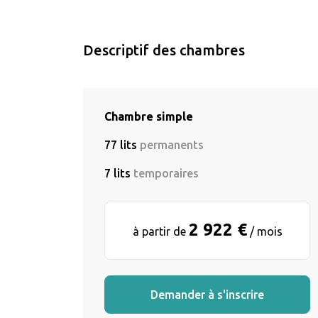
Descriptif des chambres
Chambre simple
77 lits
permanents
7 lits
temporaires
2 922 €
à partir de
/ mois
Demander à s'inscrire