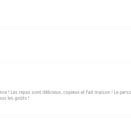
 ! Les repas sont délicieux, copieux et fait maison ! Le personn
ous les goûts !