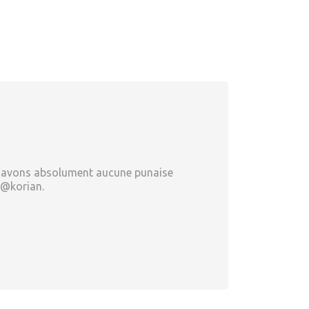
ous avons absolument aucune punaise
s@korian.