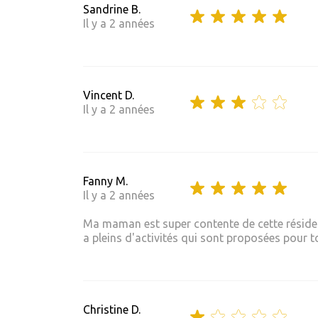
Sandrine B.
Il y a 2 années
Vincent D.
Il y a 2 années
Fanny M.
Il y a 2 années
Ma maman est super contente de cette résidence
a pleins d'activités qui sont proposées pour t
Christine D.