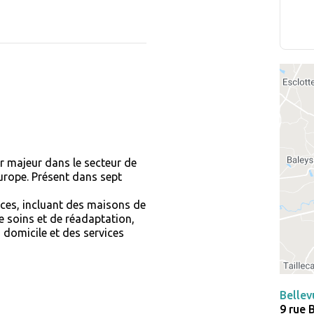
r majeur dans le secteur de
rope. Présent dans sept
ces, incluant des maisons de
e soins et de réadaptation,
à domicile et des services
Bellev
9 rue 