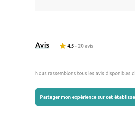
Avis
4.5 -
20 avis
Nous rassemblons tous les avis disponibles da
Partager mon expérience sur cet établiss