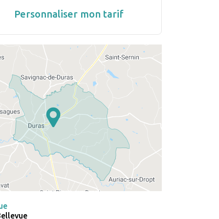
Personnaliser mon tarif
ue
Bellevue