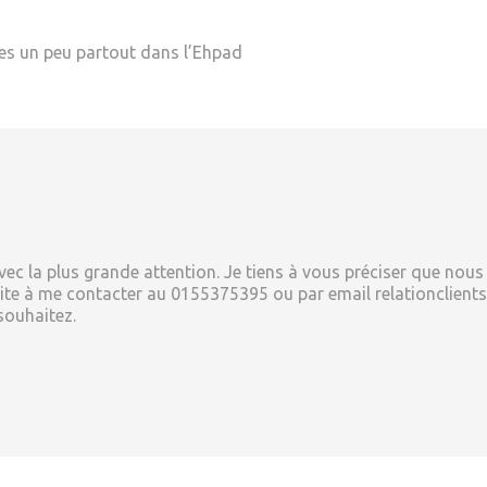
ises un peu partout dans l’Ehpad
avec la plus grande attention. Je tiens à vous préciser que n
vite à me contacter au 0155375395 ou par email relationclient
 souhaitez.