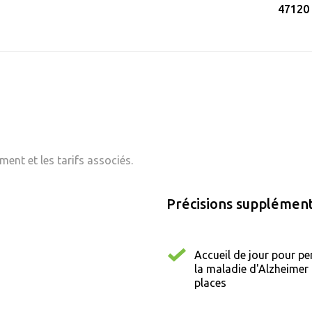
47120
ent et les tarifs associés.
Précisions supplément
Accueil de jour pour pe
la maladie d'Alzheimer 
places