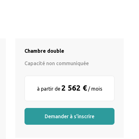
Chambre double
Capacité non communiquée
2 562 €
à partir de
/ mois
Demander à s'inscrire