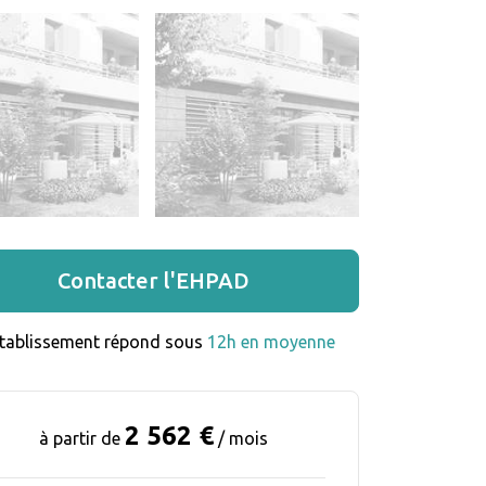
Contacter l'EHPAD
établissement répond sous 
12h en moyenne
2 562 €
à partir de
/ mois