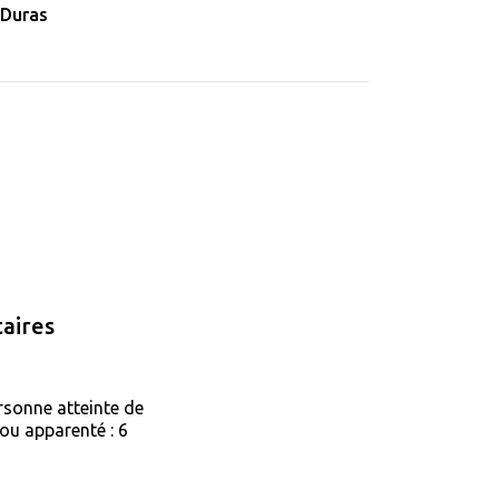
 Duras
aires
rsonne atteinte de
ou apparenté : 6