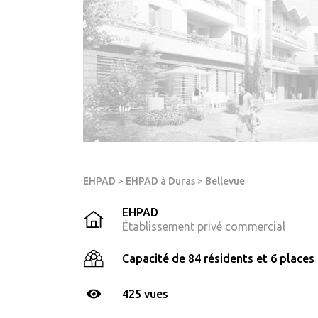
EHPAD
>
EHPAD à Duras
>
Bellevue
EHPAD
Établissement privé commercial
Capacité de 84 résidents et 6 places 
425 vues