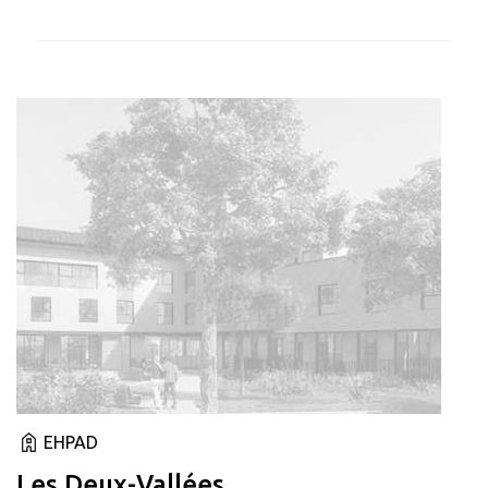
EHPAD
Les Deux-Vallées