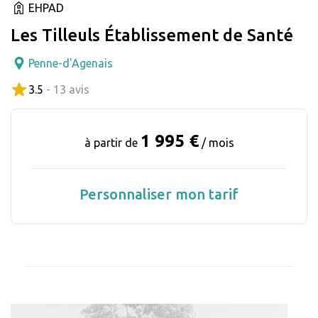
EHPAD
Les Tilleuls Établissement de Santé
Penne-d'Agenais
3.5
- 13 avis
1 995 €
à partir de
/ mois
Personnaliser mon tarif