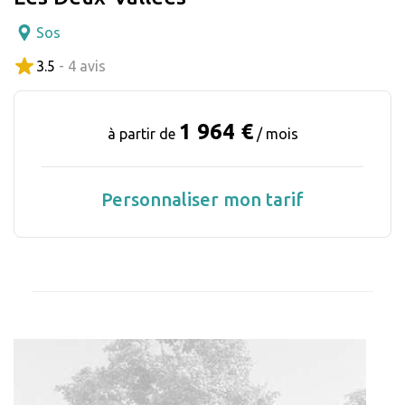
Sos
3.5
- 4 avis
1 964 €
à partir de
/ mois
Personnaliser mon tarif