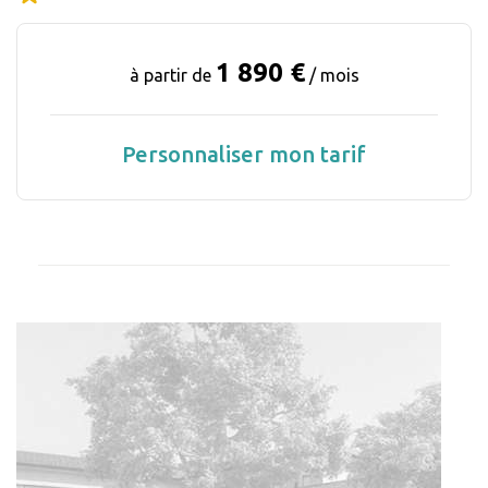
1 890 €
à partir de
/ mois
Personnaliser mon tarif