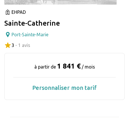
EHPAD
Sainte-Catherine
Port-Sainte-Marie
3
- 1 avis
1 841 €
à partir de
/ mois
Personnaliser mon tarif