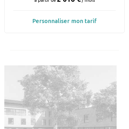
Personnaliser mon tarif