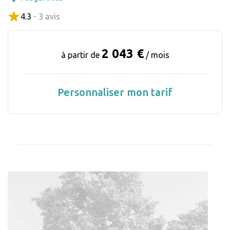
4.3
- 3 avis
2 043 €
à partir de
/ mois
Personnaliser mon tarif