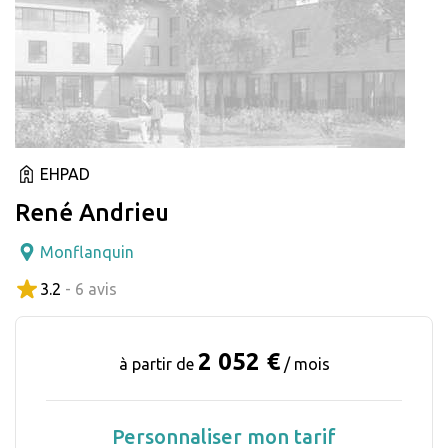
EHPAD
René Andrieu
Monflanquin
3.2
- 6 avis
2 052 €
à partir de
/ mois
Personnaliser mon tarif