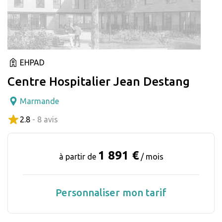
EHPAD
Centre Hospitalier Jean Destang
Marmande
2.8
- 8 avis
1 891 €
à partir de
/ mois
Personnaliser mon tarif