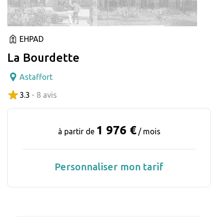
EHPAD
La Bourdette
Astaffort
3.3
- 8 avis
1 976 €
à partir de
/ mois
Personnaliser mon tarif