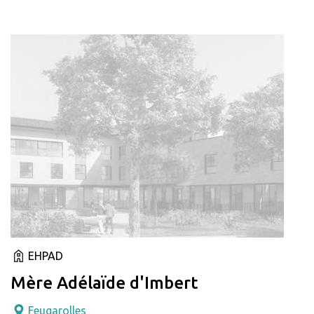
EHPAD
Mère Adélaïde d'Imbert
Feugarolles