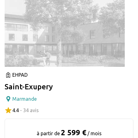
EHPAD
Saint-Exupery
Marmande
4.4
- 34 avis
2 599 €
à partir de
/ mois