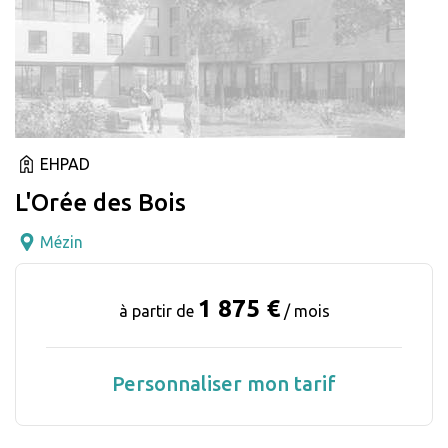
EHPAD
L'Orée des Bois
Mézin
1 875 €
à partir de
/ mois
Personnaliser mon tarif