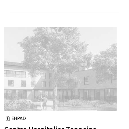
EHPAD