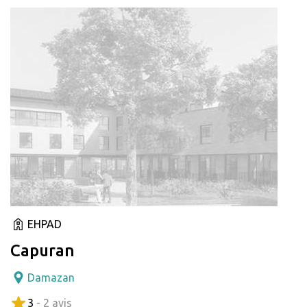
EHPAD
Capuran
Damazan
3
- 2 avis