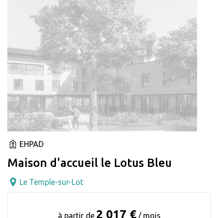
EHPAD
Maison d'accueil le Lotus Bleu
Le Temple-sur-Lot
2 017 €
à partir de
/ mois