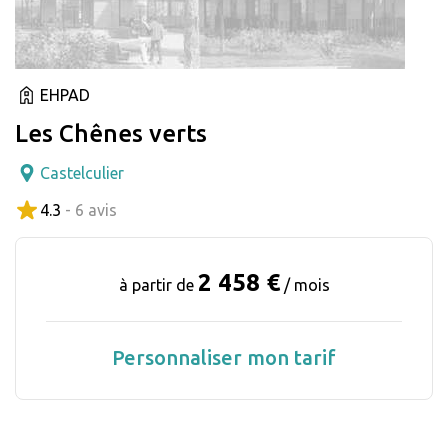
EHPAD
Les Chênes verts
Castelculier
4.3
- 6 avis
2 458 €
à partir de
/ mois
Personnaliser mon tarif