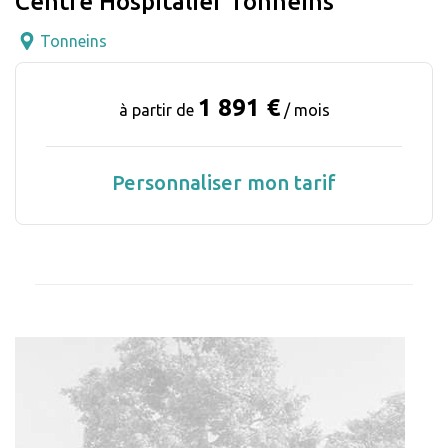
Centre Hospitalier Tonneins
Tonneins
1 891 €
à partir de
/ mois
Personnaliser mon tarif