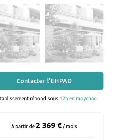
Contacter l'EHPAD
établissement répond sous 
12h en moyenne
2 369 €
à partir de
/ mois