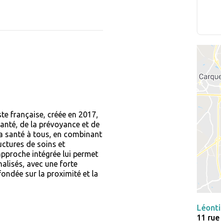
e française, créée en 2017,
santé, de la prévoyance et de
à la santé à tous, en combinant
ctures de soins et
pproche intégrée lui permet
alisés, avec une forte
ondée sur la proximité et la
Léonti
11 rue