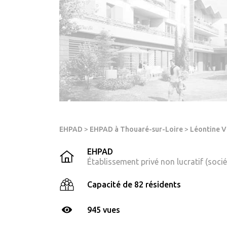
EHPAD
>
EHPAD à Thouaré-sur-Loire
>
Léontine V
EHPAD
Établissement privé non lucratif (soci
Capacité de 82 résidents
945 vues