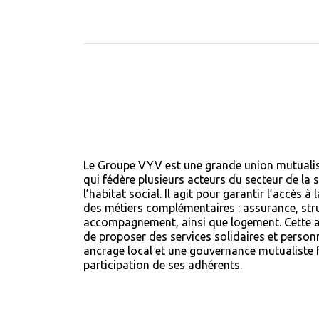
Le Groupe VYV est une grande union mutualist
qui fédère plusieurs acteurs du secteur de la 
l’habitat social. Il agit pour garantir l’accès 
des métiers complémentaires : assurance, stru
accompagnement, ainsi que logement. Cette a
de proposer des services solidaires et personn
ancrage local et une gouvernance mutualiste f
participation de ses adhérents.