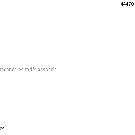
44470 
ent et les tarifs associés.
nes