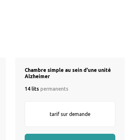
Chambre simple au sein d'une unité
Alzheimer
14 lits
permanents
tarif sur demande