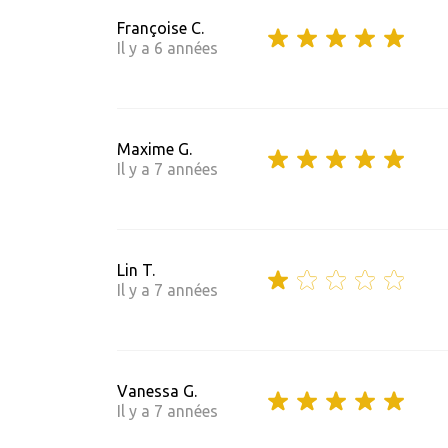
Françoise C.
Il y a 6 années
Maxime G.
Il y a 7 années
Lin T.
Il y a 7 années
Vanessa G.
Il y a 7 années