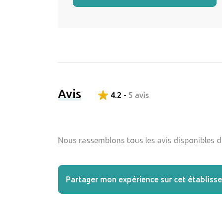
Avis
4.2 -
5 avis
Nous rassemblons tous les avis disponibles da
Partager mon expérience sur cet établiss