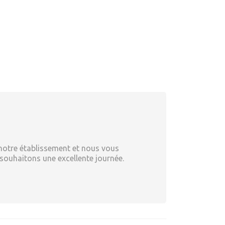
notre établissement et nous vous
 souhaitons une excellente journée.