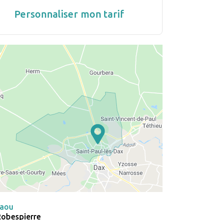
Personnaliser mon tarif
taou
Robespierre