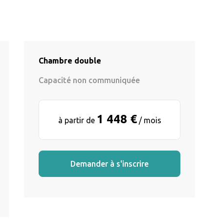
Chambre double
Capacité non communiquée
1 448 €
à partir de
/ mois
Demander à s'inscrire