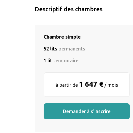
Descriptif des chambres
Chambre simple
52 lits
permanents
1 lit
temporaire
1 647 €
à partir de
/ mois
Demander à s'inscrire