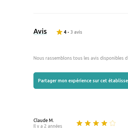
Avis
4 -
3 avis
Nous rassemblons tous les avis disponibles da
Partager mon expérience sur cet établiss
Claude M.
Il y a 2 années