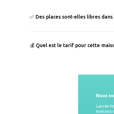
✅ Des places sont-elles libres dans
💰 Quel est le tarif pour cette mais
Nous s
Lancée fi
maisons d