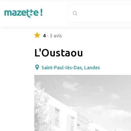
4
-
3
avis
L'Oustaou
Saint-Paul-lès-Dax, Landes