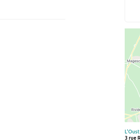
L'Ous
3 rue 