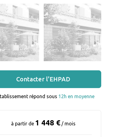
Contacter l'EHPAD
établissement répond sous 
12h en moyenne
1 448 €
à partir de
/ mois