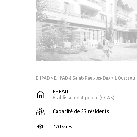
EHPAD
>
EHPAD à Saint-Paul-lès-Dax
>
L'Oustaou
EHPAD
Établissement public (CCAS)
Capacité de 53 résidents
770 vues