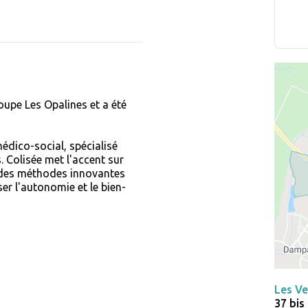
oupe Les Opalines et a été
édico-social, spécialisé
Colisée met l'accent sur
t des méthodes innovantes
er l'autonomie et le bien-
Les Ve
37 bis