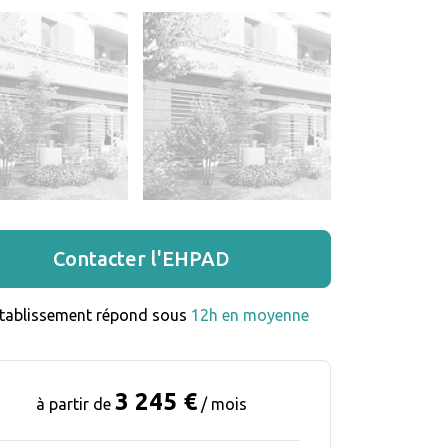
Contacter l'EHPAD
établissement répond sous 
12h en moyenne
3 245 €
à partir de
/ mois