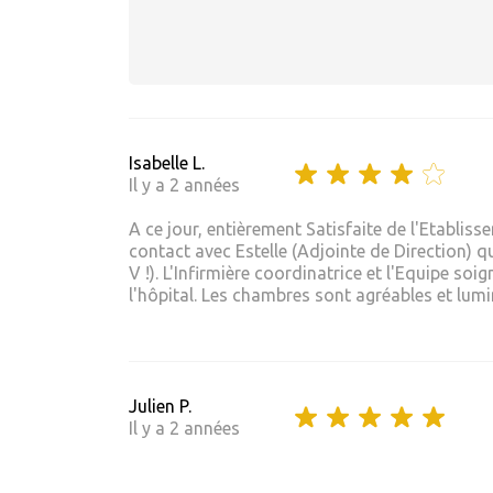
Isabelle L.
Il y a 2 années
A ce jour, entièrement Satisfaite de l'Etablis
contact avec Estelle (Adjointe de Direction) qu
V !). L'Infirmière coordinatrice et l'Equipe s
l'hôpital. Les chambres sont agréables et lumin
Julien P.
Il y a 2 années