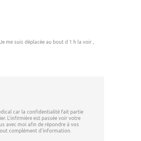
Je me suis déplacée au bout d 1 h la voir ,
cal car la confidentialité fait partie
. L'infirmière est passée voir votre
ous avec moi afin de répondre à vos
r tout complément d'information.