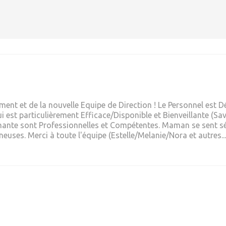
sement et de la nouvelle Equipe de Direction ! Le Personnel est
i est particulièrement Efficace/Disponible et Bienveillante (Sav
oignante sont Professionnelles et Compétentes. Maman se sent s
euses. Merci à toute l'équipe (Estelle/Melanie/Nora et autres...