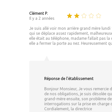
Clément P.
Il y a 2 années
Je suis allé voir mon arrière grand mère lundi 1
qui se déplace assez rapidement, malheureuseme
elle était au téléphone, madame fallait pas la
elle a fermer la porte au nez. Heureusement 
Réponse de l'établissement
Bonjour Monsieur, Je vous remercie de 
de nos obligations, je suis désolée q
grand-mère ensuite, son problème de s
interrogations sur la prise en charge
Cordialement, la directrice