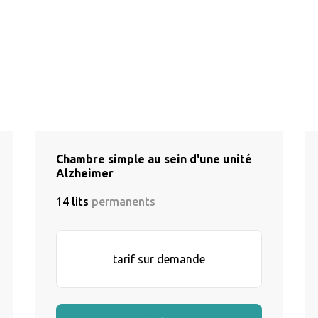
Chambre simple au sein d'une unité
Alzheimer
14 lits
permanents
tarif sur demande