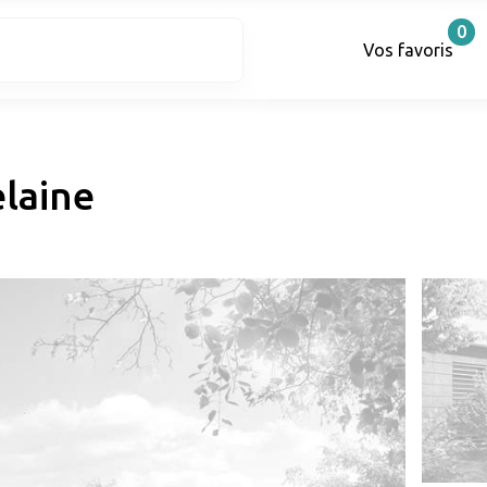
0
Vos favoris
elaine