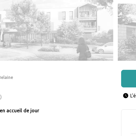
Belaine
L'
)
en accueil de jour