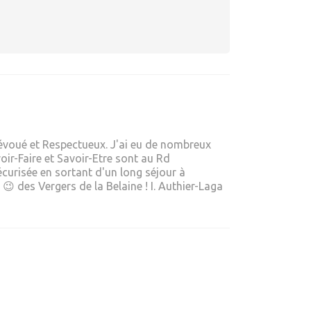
 Dévoué et Respectueux. J'ai eu de nombreux
oir-Faire et Savoir-Etre sont au Rd
écurisée en sortant d'un long séjour à
 😉 des Vergers de la Belaine ! I. Authier-Laga