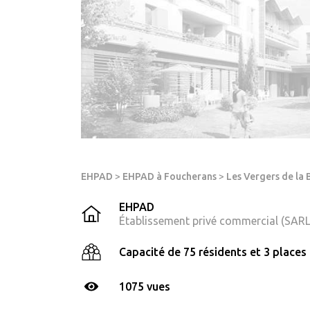
EHPAD
>
EHPAD à Foucherans
>
Les Vergers de la 
EHPAD
Établissement privé commercial (SARL
Capacité de 75 résidents et 3 places 
1075 vues