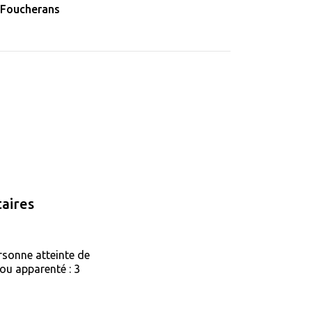
 Foucherans
aires
rsonne atteinte de
ou apparenté : 3