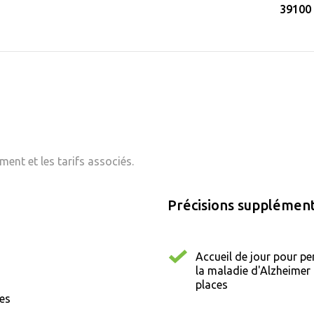
39100
ent et les tarifs associés.
Précisions supplément
Accueil de jour pour pe
la maladie d'Alzheimer 
places
nes