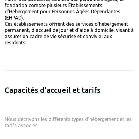
fondation compte plusieurs Établissements
d'Hébergement pour Personnes Âgées Dépendantes
(EHPAD).
Ces établissements offrent des services d'hébergement
permanent, d'accueil de jour et d'aide à domicile, visant à
assurer un cadre de vie sécurisé et convivial aux
résidents.
Capacités d'accueil et tarifs
Nous décrivons les différents types d'hébergement et les
tarifs associés.