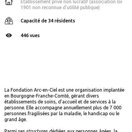
Établissement privé non lucratif (association loi
1901 non reconnue d'utilité publique)
Capacité de 34 résidents
446 vues
La Fondation Arc-en-Ciel est une organisation implantée
en Bourgogne-Franche-Comté, gérant divers
établissements de soins, d'accueil et de services à la
personne. Elle accompagne annuellement plus de 7 000
personnes fragilisées par la maladie, le handicap ou le
grand âge.
Parmi ses structures dédiées aux personnes âgées, la