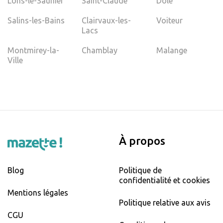
Lons-le-Saunier
Saint-Claude
Dole
Salins-les-Bains
Clairvaux-les-
Voiteur
Lacs
Montmirey-la-
Chamblay
Malange
Ville
À propos
Blog
Politique de
confidentialité et cookies
Mentions légales
Politique relative aux avis
CGU