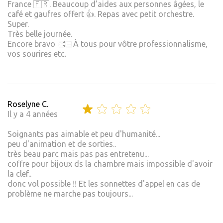
France 🇫🇷. Beaucoup d’aides aux personnes âgées, le
café et gaufres offert 👍. Repas avec petit orchestre.
Super.
Très belle journée.
Encore bravo 👏🏻À tous pour vôtre professionnalisme,
vos sourires etc.
Roselyne C.
Il y a 4 années
Soignants pas aimable et peu d'humanité...
peu d'animation et de sorties..
très beau parc mais pas pas entretenu...
coffre pour bijoux ds la chambre mais impossible d'avoir
la clef..
donc vol possible !! Et les sonnettes d'appel en cas de
problème ne marche pas toujours...