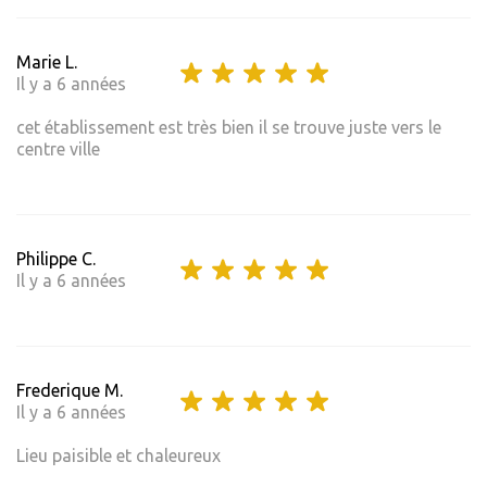
Marie L.
Il y a 6 années
cet établissement est très bien il se trouve juste vers le
centre ville
Philippe C.
Il y a 6 années
Frederique M.
Il y a 6 années
Lieu paisible et chaleureux