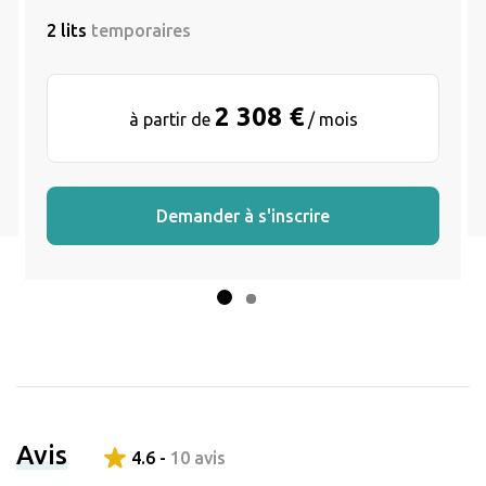
2 lits
temporaires
2 308 €
à partir de
/ mois
Demander à s'inscrire
Avis
4.6 -
10 avis