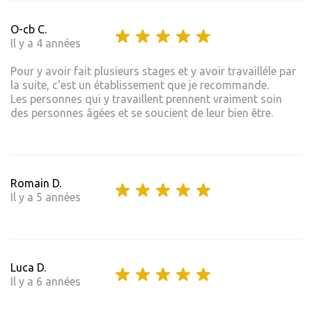
O-cb C.
Il y a 4 années
Pour y avoir fait plusieurs stages et y avoir travailléle par
la suite, c'est un établissement que je recommande.
Les personnes qui y travaillent prennent vraiment soin
des personnes âgées et se soucient de leur bien être.
Romain D.
Il y a 5 années
Luca D.
Il y a 6 années