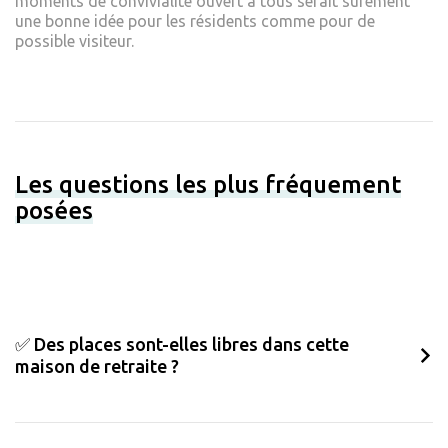
moments de convivialité ouvert à tous serait sûrement
une bonne idée pour les résidents comme pour de
possible visiteur.
Les questions les plus fréquement
posées
✅ Des places sont-elles libres dans cette
maison de retraite ?