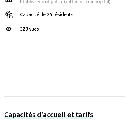
Établissement public (rattaché à un hôpital)
Capacité de 25 résidents
320 vues
Capacités d'accueil et tarifs