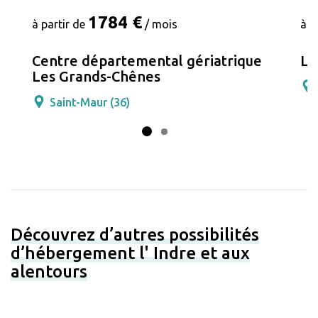
1784 €
à partir de
/ mois
à p
Centre départemental gériatrique
Le
Les Grands-Chênes
Saint-Maur (36)
Découvrez d’autres possibilités
d’hébergement l' Indre et aux
alentours