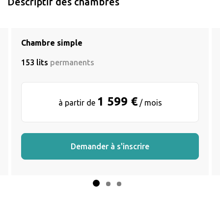
Descriptif des chambres
Chambre simple
153 lits
permanents
1 599 €
à partir de
/ mois
Demander à s'inscrire