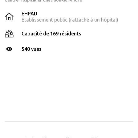
Centre Hospitalier Châtillon-sur-Indre
EHPAD
Établissement public (rattaché à un hôpital)
Capacité de 169 résidents
540 vues