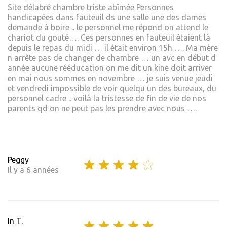
Site délabré chambre triste abîmée Personnes
handicapées dans fauteuil ds une salle une des dames
demande à boire .. le personnel me répond on attend le
chariot du gouté…. Ces personnes en fauteuil étaient là
depuis le repas du midi … il était environ 15h …. Ma mère
n arrête pas de changer de chambre … un avc en début d
année aucune rééducation on me dit un kine doit arriver
en mai nous sommes en novembre … je suis venue jeudi
et vendredi impossible de voir quelqu un des bureaux, du
personnel cadre .. voilà la tristesse de fin de vie de nos
parents qd on ne peut pas les prendre avec nous ….
Peggy
Il y a 6 années
In T.