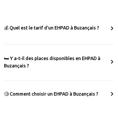
💰 Quel est le tarif d'un EHPAD à Buzançais ?
🛏️ Y a-t-il des places disponibles en EHPAD à
Buzançais ?
🧐 Comment choisir un EHPAD à Buzançais ?