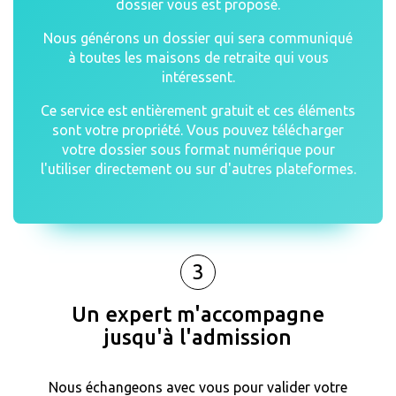
dossier vous est proposé.
Nous générons un dossier qui sera communiqué
à toutes les maisons de retraite qui vous
intéressent.
Ce service est entièrement gratuit et ces éléments
sont votre propriété. Vous pouvez télécharger
votre dossier sous format numérique pour
l'utiliser directement ou sur d'autres plateformes.
3
Un expert m'accompagne
jusqu'à l'admission
Nous échangeons avec vous pour valider votre