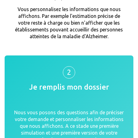
Vous personnalisez les informations que nous
affichons. Par exemple l'estimation précise de
votre reste à charge ou bien n'afficher que les
établissements pouvant accueillir des personnes
atteintes de la maladie d'Alzheimer.
2
Je remplis mon dossier
Nous vous posons des questions afin de préciser
votre demande et personnaliser les informations
que nous affichons. A ce stade une première
simulation et une première version de votre