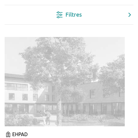
Filtres
EHPAD