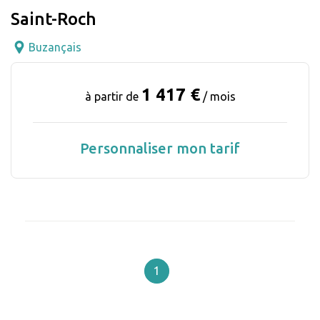
Saint-Roch
Buzançais
1 417 €
à partir de
/ mois
Personnaliser mon tarif
1