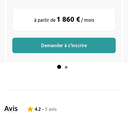
1 860 €
à partir de
/ mois
Demander à s'inscrire
Avis
4.2 -
5 avis