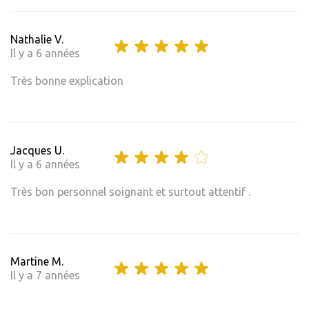
Nathalie V.
Il y a 6 années
Très bonne explication
Jacques U.
Il y a 6 années
Très bon personnel soignant et surtout attentif .
Martine M.
Il y a 7 années