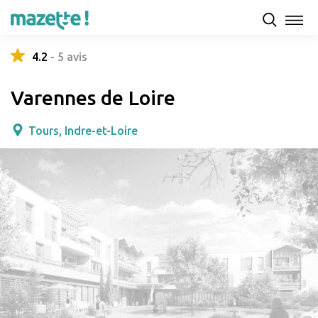
Présentation
Capacités d'accueil & tarifs
Avis
4.2
-
5
avis
Varennes de Loire
Tours, Indre-et-Loire