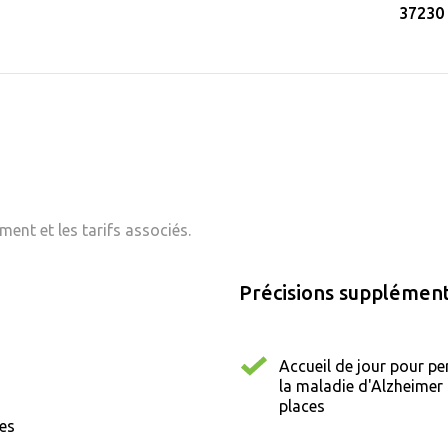
37230
ent et les tarifs associés.
Précisions supplément
Accueil de jour pour pe
la maladie d'Alzheimer 
places
nes