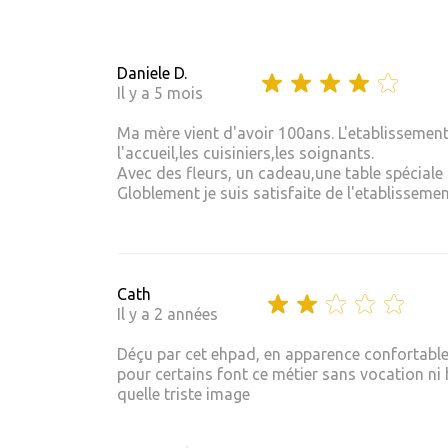
Daniele D.
Il y a 5 mois
Ma mère vient d'avoir 100ans. L'etablissement 
l'accueil,les cuisiniers,les soignants.
Avec des fleurs, un cadeau,une table spéciale 
Globlement je suis satisfaite de l'etablisseme
Cath
Il y a 2 années
Déçu par cet ehpad, en apparence confortable 
pour certains font ce métier sans vocation ni 
quelle triste image