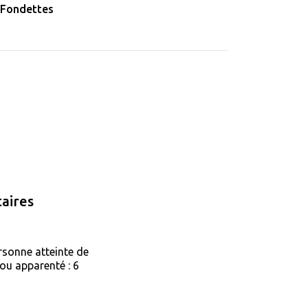
 Fondettes
aires
rsonne atteinte de
ou apparenté : 6