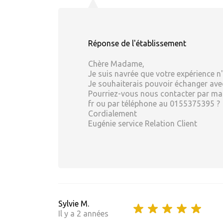
Réponse de l'établissement
Chère Madame,
Je suis navrée que votre expérience n
Je souhaiterais pouvoir échanger avec
Pourriez-vous nous contacter par mail
fr ou par téléphone au 0155375395 ?
Cordialement
Eugénie service Relation Client
Sylvie M.
Il y a 2 années