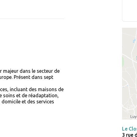
r majeur dans le secteur de
rope. Présent dans sept
ces, incluant des maisons de
e soins et de réadaptation,
à domicile et des services
Le Clo
3 rue 