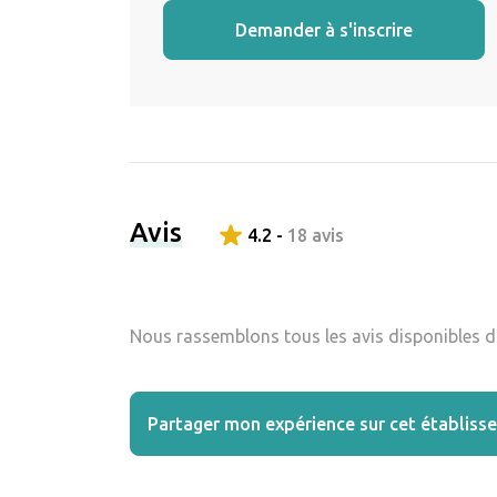
Demander à s'inscrire
Avis
4.2 -
18 avis
Nous rassemblons tous les avis disponibles da
Partager mon expérience sur cet établiss