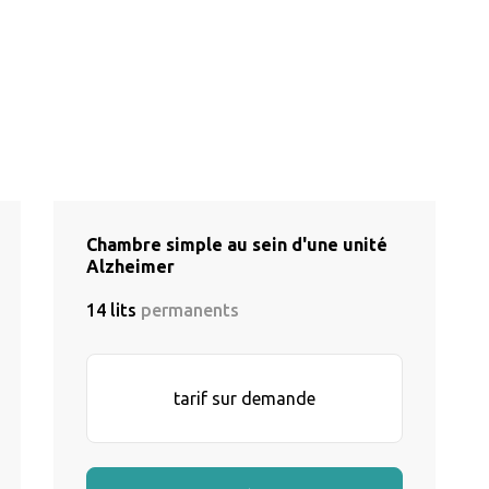
Chambre simple au sein d'une unité
Alzheimer
14 lits
permanents
tarif sur demande