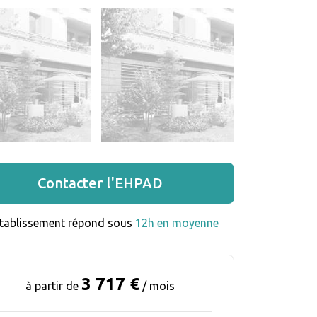
Contacter l'EHPAD
établissement répond sous 
12h en moyenne
3 717 €
à partir de
/ mois