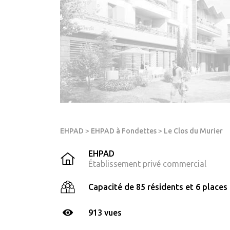
EHPAD
>
EHPAD à Fondettes
>
Le Clos du Murier
EHPAD
Établissement privé commercial
Capacité de 85 résidents et 6 places 
913 vues