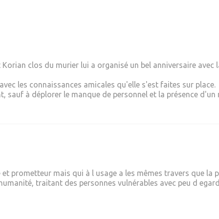
Korian clos du murier lui a organisé un bel anniversaire avec l
avec les connaissances amicales qu'elle s'est faites sur place.
nt, sauf à déplorer le manque de personnel et la présence d'un
et prometteur mais qui à l usage a les mêmes travers que la p
humanité, traitant des personnes vulnérables avec peu d egards