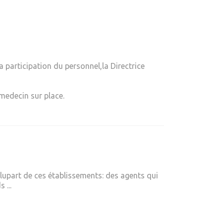
a participation du personnel,la Directrice
 medecin sur place.
lupart de ces établissements: des agents qui
 ...