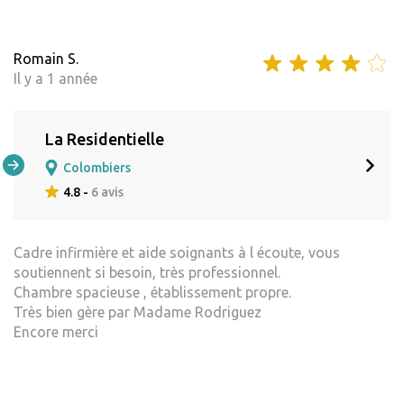
Romain S.
Il y a 1 année
La Residentielle
Colombiers
4.8 -
6 avis
Cadre infirmière et aide soignants à l écoute, vous
soutiennent si besoin, très professionnel.
Chambre spacieuse , établissement propre.
Très bien gère par Madame Rodriguez
Encore merci