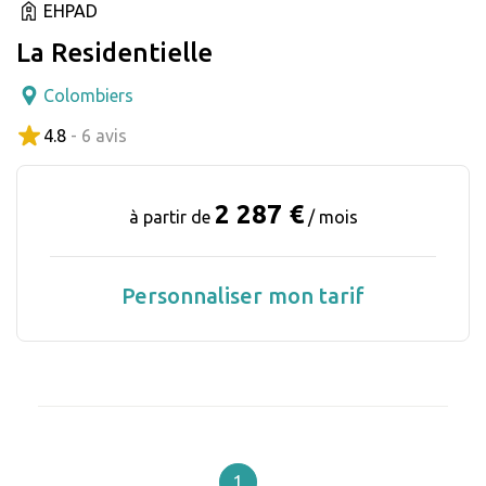
EHPAD
La Residentielle
Colombiers
4.8
- 6 avis
2 287 €
à partir de
/ mois
Personnaliser mon tarif
1