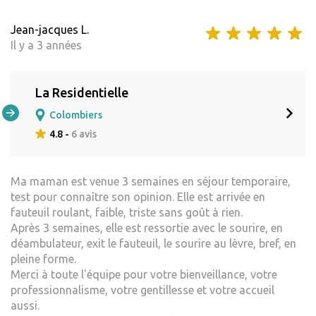
Jean-jacques L.
Il y a 3 années
La Residentielle
Colombiers
4.8 -
6 avis
Ma maman est venue 3 semaines en séjour temporaire,
test pour connaître son opinion. Elle est arrivée en
fauteuil roulant, faible, triste sans goût à rien.
Après 3 semaines, elle est ressortie avec le sourire, en
déambulateur, exit le fauteuil, le sourire au lèvre, bref, en
pleine forme.
Merci à toute l'équipe pour votre bienveillance, votre
professionnalisme, votre gentillesse et votre accueil
aussi.