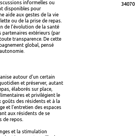
discussions informelles ou
34070 
nt disponibles pour
e aide aux gestes de la vie
ilette ou de la prise de repas.
n de l’évolution de la santé
 partenaires extérieurs (par
 toute transparence. De cette
pagnement global, pensé
d’autonomie.
ganise autour d’un certain
uotidien et préserver, autant
epas, élaborés sur place,
imentaires et privilégient le
x goûts des résidents et à la
nge et l’entretien des espaces
ant aux résidents de se
s de repos.
ges et la stimulation