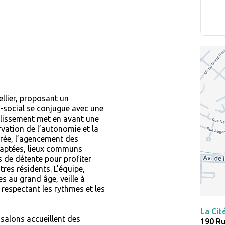
llier, proposant un
social se conjugue avec une
ablissement met en avant une
rvation de l’autonomie et la
ntrée, l’agencement des
adaptées, lieux communs
s de détente pour profiter
es résidents. L’équipe,
ées au grand âge, veille à
 respectant les rythmes et les
La Cit
s salons accueillent des
190 Ru