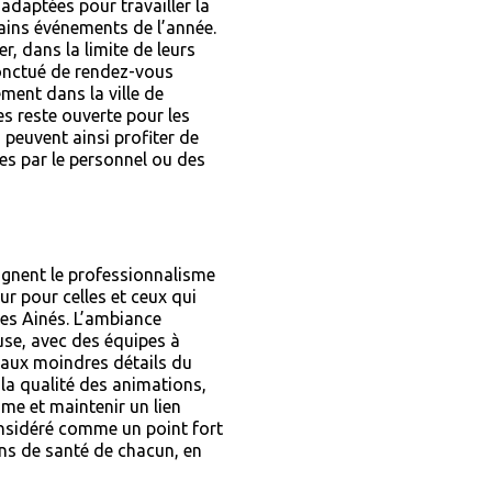
s adaptées pour travailler la
ains événements de l’année.
r, dans la limite de leurs
ponctué de rendez-vous
sement dans la ville de
les reste ouverte pour les
 peuvent ainsi profiter de
es par le personnel ou des
lignent le professionnalisme
ur pour celles et ceux qui
des Ainés. L’ambiance
se, avec des équipes à
s aux moindres détails du
 la qualité des animations,
me et maintenir un lien
considéré comme un point fort
ons de santé de chacun, en