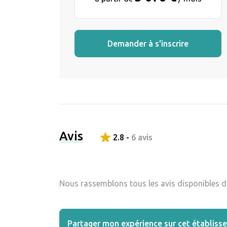
Demander à s'inscrire
Avis
2.8 -
6 avis
Nous rassemblons tous les avis disponibles da
Partager mon expérience sur cet établiss