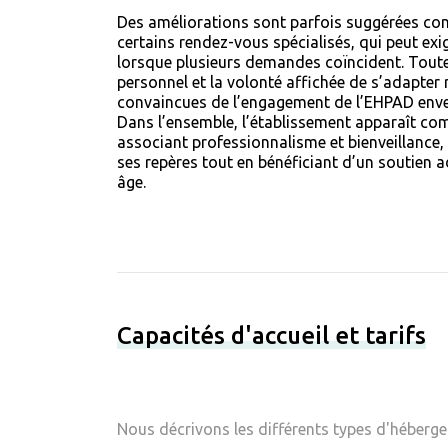
Des améliorations sont parfois suggérées con
certains rendez-vous spécialisés, qui peut exi
lorsque plusieurs demandes coïncident. Toutef
personnel et la volonté affichée de s’adapter r
convaincues de l’engagement de l’EHPAD envers
Dans l’ensemble, l’établissement apparaît comm
associant professionnalisme et bienveillance,
ses repères tout en bénéficiant d’un soutien 
âge.
Capacités d'accueil et tarifs
Nous décrivons les différents types d'hébergem