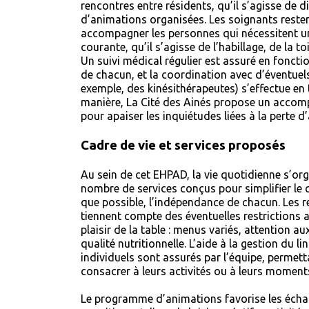
rencontres entre résidents, qu’il s’agisse de 
d’animations organisées. Les soignants reste
accompagner les personnes qui nécessitent un
courante, qu’il s’agisse de l’habillage, de la to
Un suivi médical régulier est assuré en fonctio
de chacun, et la coordination avec d’éventuels
exemple, des kinésithérapeutes) s’effectue en
manière, La Cité des Ainés propose un accom
pour apaiser les inquiétudes liées à la perte 
Cadre de vie et services proposés
Au sein de cet EHPAD, la vie quotidienne s’or
nombre de services conçus pour simplifier le q
que possible, l’indépendance de chacun. Les r
tiennent compte des éventuelles restrictions al
plaisir de la table : menus variés, attention au
qualité nutritionnelle. L’aide à la gestion du li
individuels sont assurés par l’équipe, permett
consacrer à leurs activités ou à leurs moment
Le programme d’animations favorise les échan