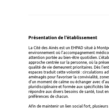
Présentation de l’établissement
La Cité des Ainés est un EHPAD situé à Montpe
environnement où l’accompagnement médico-
attention portée au bien-être quotidien. L’ét
approche centrée sur la personne, où la prése
qualité de vie demeurent prioritaires. Dès l’e
espaces traduit cette volonté : circulations 
aménagés pour favoriser la convivialité, zone
d’un moment de calme ou échanger avec d’autr
pluridisciplinaire et formée aux spécificités li
répondre aux divers besoins de santé, tout en
préférences de chacun.
Afin de maintenir un lien social fort, plusieur