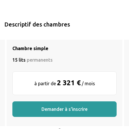
Descriptif des chambres
Chambre simple
15 lits
permanents
2 321 €
à partir de
/ mois
Demander à s'inscrire