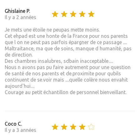
Ghislaine P.
Il y a 2 années
Je mets une étoile ne peupas mette moins.
Cet ehpad est une honte de la France pour nos parents
que l on ne peut pas parfois épargner de ce passage ....
Maltraitance, ma que de soins, manque d humanité, pas
de direction.
Des chambres insalubres, sdbain inacceptable.....
Nous n avons pas pu faire autrement pour une question
de santé de nos parents et de.proximite pour qubils
continuent de se.voir mais ....quelle colère nous envahit
aujourd'hui....
Courage au petit échantillon de personnel bienveillant.
Coco C.
Il y a 3 années