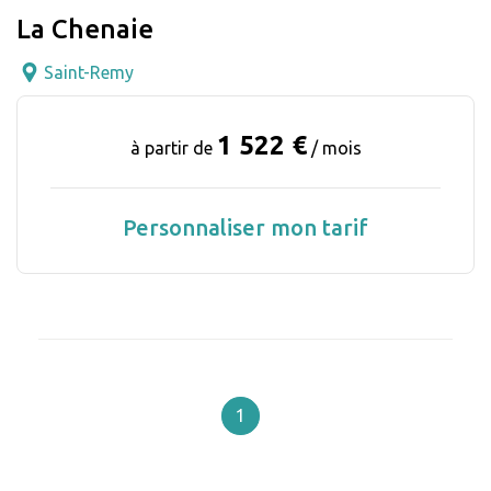
La Chenaie
Saint-Remy
1 522 €
à partir de
/ mois
Personnaliser mon tarif
1