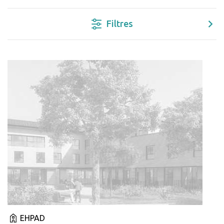
Filtres
EHPAD