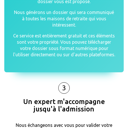
dossier vous est proposé.
Nous générons un dossier qui sera communiqué
à toutes les maisons de retraite qui vous
intéressent.
Ce service est entièrement gratuit et ces éléments
sont votre propriété. Vous pouvez télécharger
votre dossier sous format numérique pour
l'utiliser directement ou sur d'autres plateformes.
3
Un expert m'accompagne
jusqu'à l'admission
Nous échangeons avec vous pour valider votre