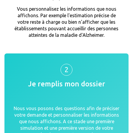
Vous personnalisez les informations que nous
affichons. Par exemple l'estimation précise de
votre reste à charge ou bien n'afficher que les
établissements pouvant accueillir des personnes
atteintes de la maladie d'Alzheimer.
2
Je remplis mon dossier
Nous vous posons des questions afin de préciser
votre demande et personnaliser les informations
que nous affichons. A ce stade une première
simulation et une première version de votre