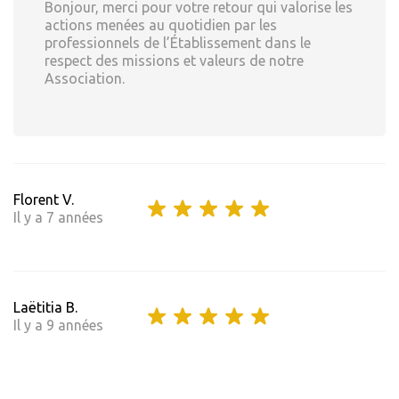
Bonjour, merci pour votre retour qui valorise les
actions menées au quotidien par les
professionnels de l’Établissement dans le
respect des missions et valeurs de notre
Association.
Florent V.
Il y a 7 années
Laëtitia B.
Il y a 9 années