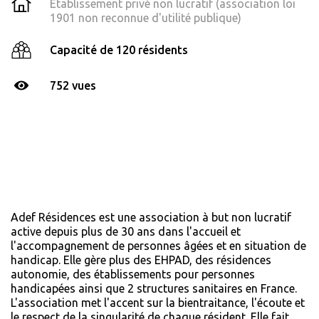
Établissement privé non lucratif (association loi
1901 non reconnue d'utilité publique)
Capacité de 120 résidents
752 vues
Adef Résidences est une association à but non lucratif
active depuis plus de 30 ans dans l'accueil et
l'accompagnement de personnes âgées et en situation de
handicap. Elle gère plus des EHPAD, des résidences
autonomie, des établissements pour personnes
handicapées ainsi que 2 structures sanitaires en France.
L'association met l'accent sur la bientraitance, l'écoute et
le respect de la singularité de chaque résident. Elle fait