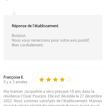
Réponse de l'établissement
Bonjour,
Nous vous remercions pour votre avis positif,
Bien cordialement.
Françoise E.
Il y a 3 années
Ma maman Jacqueline a vécu presque 10 ans dans la
résidence l'Osier Pourpre. Elle est décédée le 27 décembre
2022. Nous sommes satisfaits de l'établissement. Maman
ne s'est jamais plainte du personnel et nous avons eu un