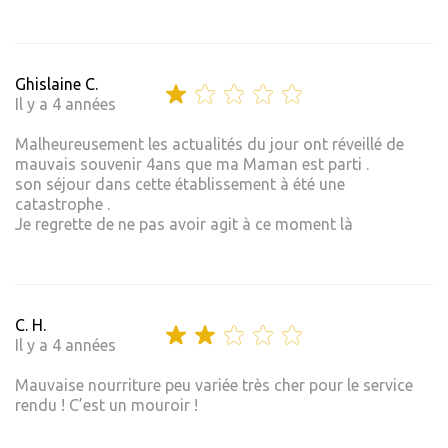
Ghislaine C.
Il y a 4 années
Malheureusement les actualités du jour ont réveillé de
mauvais souvenir 4ans que ma Maman est parti .
son séjour dans cette établissement à été une
catastrophe .
Je regrette de ne pas avoir agit à ce moment là
C. H.
Il y a 4 années
Mauvaise nourriture peu variée très cher pour le service
rendu ! C’est un mouroir !