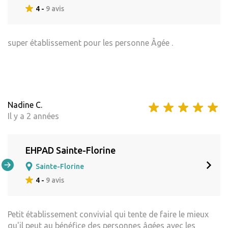
4 -
9 avis
super établissement pour les personne Âgée .
Nadine C.
Il y a 2 années
EHPAD Sainte-Florine
Sainte-Florine
4 -
9 avis
Petit établissement convivial qui tente de faire le mieux
qu'il peut au bénéfice des personnes âgées avec les