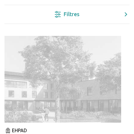
Filtres
EHPAD