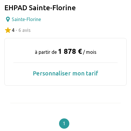
EHPAD Sainte-Florine
Sainte-Florine
4
- 6 avis
1 878 €
à partir de
/ mois
Personnaliser mon tarif
1