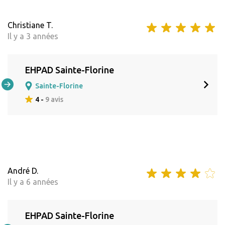
Christiane T.
Il y a 3 années
EHPAD Sainte-Florine
Sainte-Florine
4 -
9 avis
André D.
Il y a 6 années
EHPAD Sainte-Florine