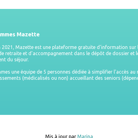
ommes Mazette
n 2021, Mazette est une plateforme gratuite d'information sur 
e retraite et d'accompagnement dans le dépôt de dossier et l
nt du séjour.
es une équipe de 5 personnes dédiée à simplifier l'accès a
issements (médicalisés ou non) accueillant des seniors (dépe
Mis à jour par
Marina