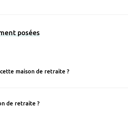
ement posées
 cette maison de retraite ?
on de retraite ?