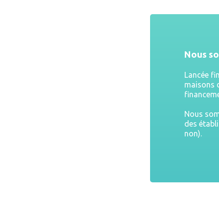
Nous s
Lancée fi
maisons d
financeme
Nous somm
des établ
non).