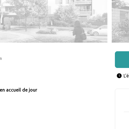
n
L'
en accueil de jour