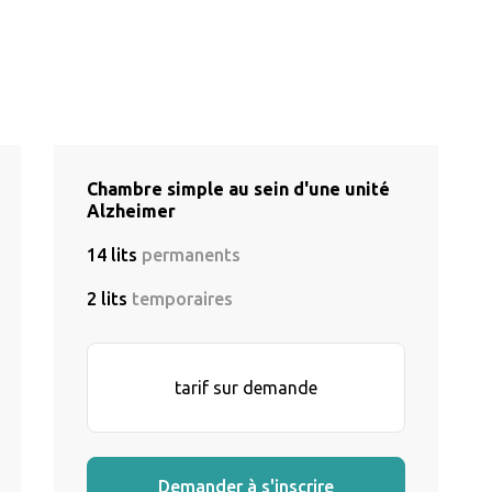
Chambre simple au sein d'une unité
Alzheimer
14 lits
permanents
2 lits
temporaires
tarif sur demande
Demander à s'inscrire