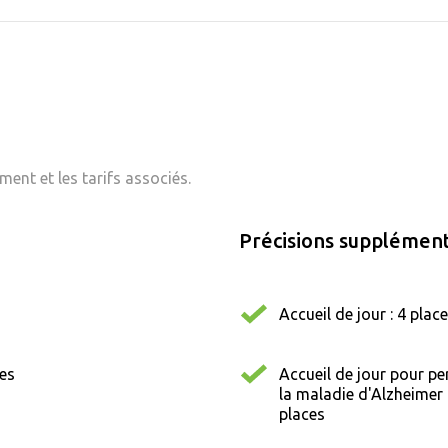
ent et les tarifs associés.
Précisions supplément
Accueil de jour : 4 plac
nes
Accueil de jour pour pe
la maladie d'Alzheimer 
places