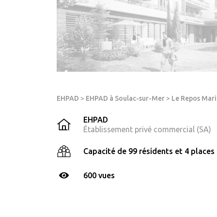
EHPAD
>
EHPAD à Soulac-sur-Mer
>
Le Repos Mari
EHPAD
Établissement privé commercial (SA)
Capacité de 99 résidents et 4 places 
600 vues