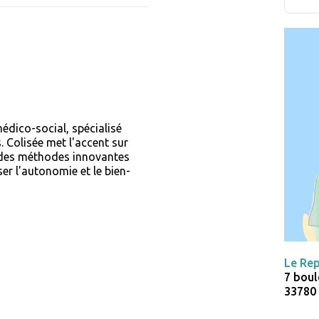
édico-social, spécialisé
Colisée met l'accent sur
t des méthodes innovantes
er l'autonomie et le bien-
Le Re
7 bou
33780 