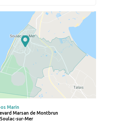
pos Marin
levard Marsan de Montbrun
Soulac-sur-Mer