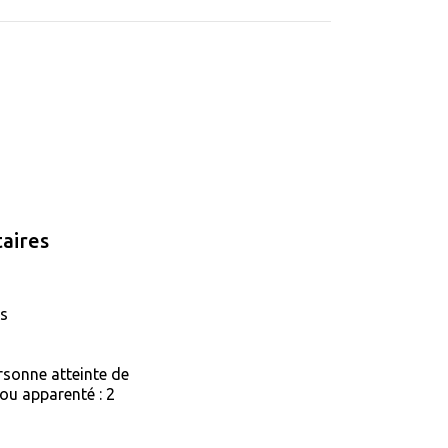
aires
es
rsonne atteinte de
ou apparenté : 2