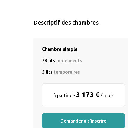
Descriptif des chambres
Chambre simple
78 lits
permanents
5 lits
temporaires
3 173 €
à partir de
/ mois
Demander à s'inscrire