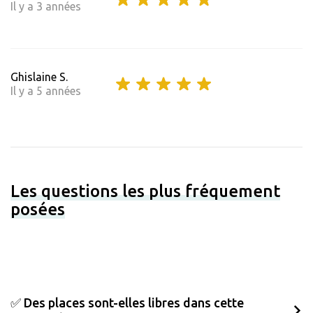
Il y a 3 années
Ghislaine S.
Il y a 5 années
Les questions les plus fréquement
posées
✅ Des places sont-elles libres dans cette