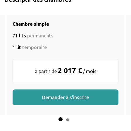
Chambre simple
71 lits
permanents
1 lit
temporaire
2 017 €
à partir de
/ mois
Demander à s'inscrire