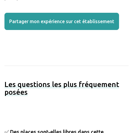
Partager mon expérience sur cet établissement
Les questions les plus fréquement
posées
✅ Des places sont-elles libres dans cette