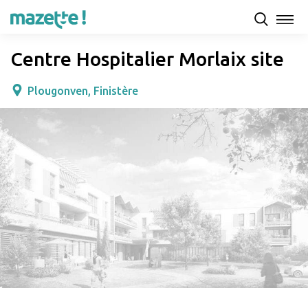
Présentation
Capacités d'accueil & tarifs
Avis
Centre Hospitalier Morlaix site
Plougonven, Finistère