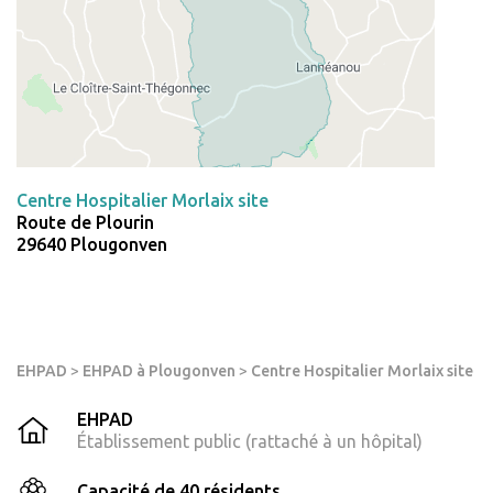
Centre Hospitalier Morlaix site
Route de Plourin
29640 Plougonven
EHPAD
>
EHPAD à Plougonven
>
Centre Hospitalier Morlaix site
EHPAD
Établissement public (rattaché à un hôpital)
Capacité de 40 résidents