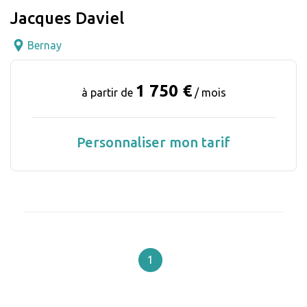
Jacques Daviel
Bernay
1 750 €
à partir de
/ mois
Personnaliser mon tarif
1