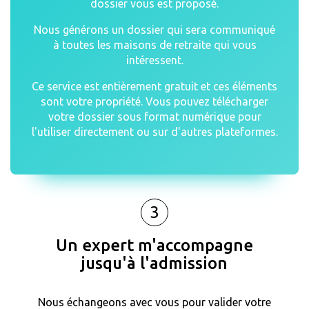
dossier vous est proposé.
Nous générons un dossier qui sera communiqué
à toutes les maisons de retraite qui vous
intéressent.
Ce service est entièrement gratuit et ces éléments
sont votre propriété. Vous pouvez télécharger
votre dossier sous format numérique pour
l'utiliser directement ou sur d'autres plateformes.
3
Un expert m'accompagne
jusqu'à l'admission
Nous échangeons avec vous pour valider votre