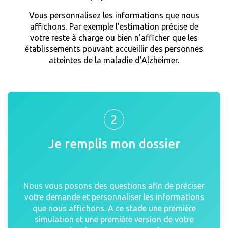
Vous personnalisez les informations que nous
affichons. Par exemple l'estimation précise de
votre reste à charge ou bien n'afficher que les
établissements pouvant accueillir des personnes
atteintes de la maladie d'Alzheimer.
2
Je remplis mon dossier
Nous vous posons des questions afin de préciser
votre demande et personnaliser les informations
que nous affichons. A ce stade une première
simulation et une première version de votre