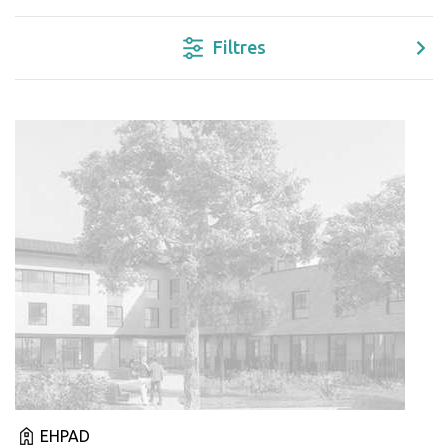
Filtres
EHPAD