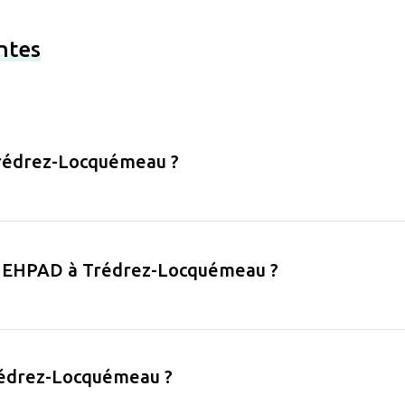
ntes
 Trédrez-Locquémeau ?
s en EHPAD à Trédrez-Locquémeau ?
rédrez-Locquémeau ?