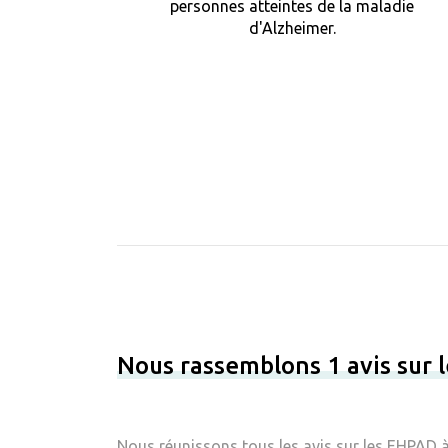
personnes atteintes de la maladie
d'Alzheimer.
Nous rassemblons 1 avis sur
Nous réunissons tous les avis sur les EHPAD 