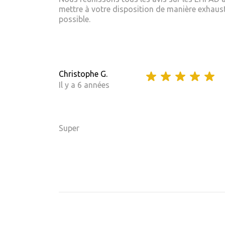
mettre à votre disposition de manière exhaust
possible.
Christophe G.
Il y a 6 années
Super