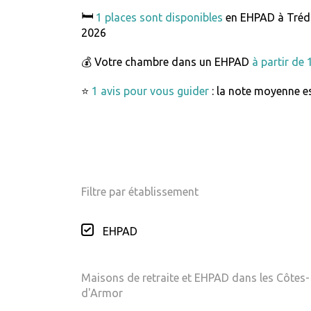
🛏️
1 places sont disponibles
en EHPAD à Tréd
2026
💰 Votre chambre dans un EHPAD
à partir de
⭐
1 avis pour vous guider
: la note moyenne es
Filtre par établissement
EHPAD
Maisons de retraite et EHPAD dans les Côtes-
d'Armor