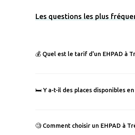
Les questions les plus fréque
💰 Quel est le tarif d'un EHPAD à
🛏️ Y a-t-il des places disponible
🧐 Comment choisir un EHPAD à T