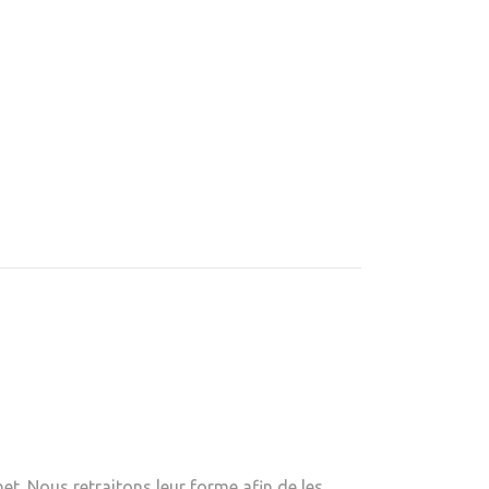
. Nous retraitons leur forme afin de les