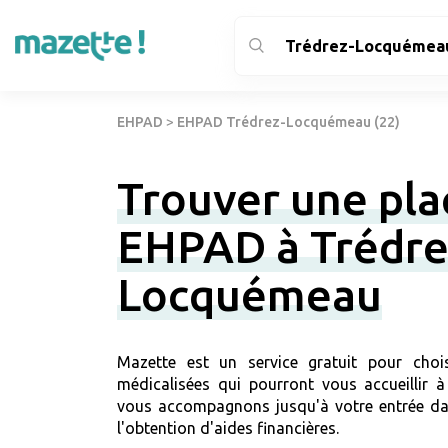
EHPAD
>
EHPAD Trédrez-Locquémeau (22)
Trouver une pla
EHPAD à Trédre
Locquémeau
Mazette est un service gratuit pour chois
médicalisées qui pourront vous accueillir
vous accompagnons jusqu'à votre entrée da
l'obtention d'aides financières.