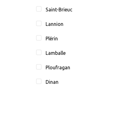
Saint-Brieuc
Lannion
Plérin
Lamballe
Ploufragan
Dinan