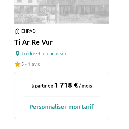
EHPAD
Ti Ar Re Vur
Trédrez-Locquémeau
5
- 1 avis
1 718 €
à partir de
/ mois
Personnaliser mon tarif