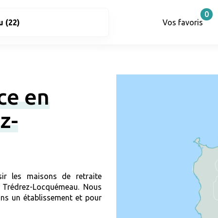
0
Vos favoris
ce en
z-
ir les maisons de retraite
 à Trédrez-Locquémeau. Nous
ns un établissement et pour