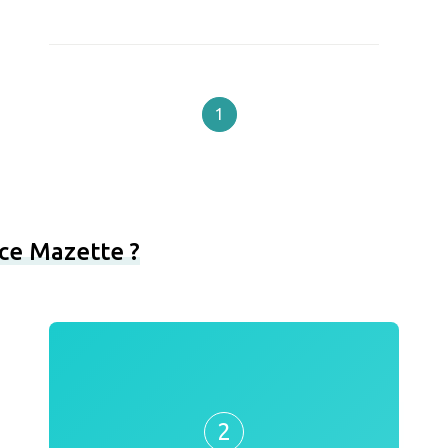
1
ce Mazette ?
2