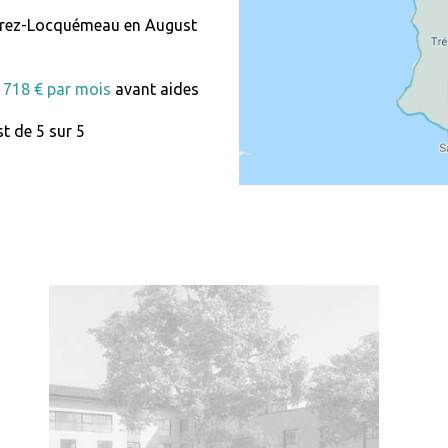
rez-Locquémeau en August
 1718 € par mois
avant aides
t de 5 sur 5