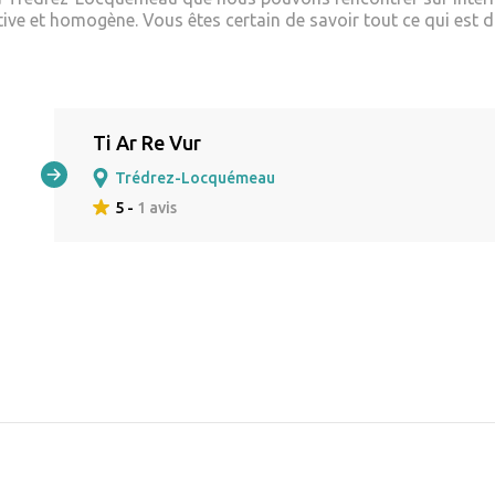
ive et homogène. Vous êtes certain de savoir tout ce qui est d
Ti Ar Re Vur
Trédrez-Locquémeau
5 -
1 avis