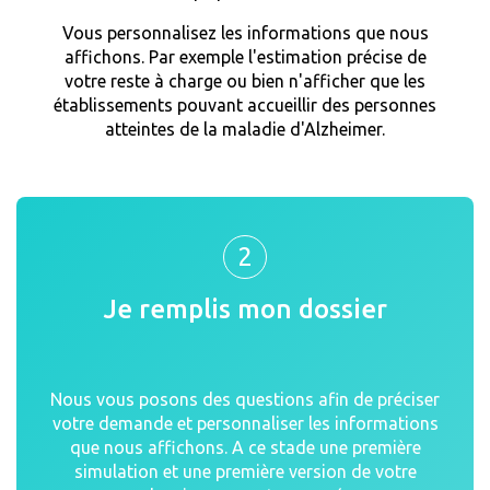
Vous personnalisez les informations que nous
affichons. Par exemple l'estimation précise de
votre reste à charge ou bien n'afficher que les
établissements pouvant accueillir des personnes
atteintes de la maladie d'Alzheimer.
2
Je remplis mon dossier
Nous vous posons des questions afin de préciser
votre demande et personnaliser les informations
que nous affichons. A ce stade une première
simulation et une première version de votre