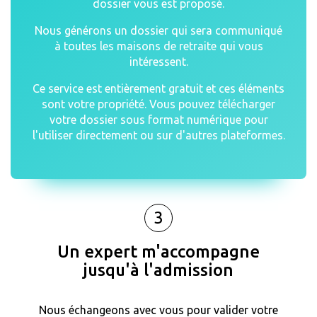
dossier vous est proposé.
Nous générons un dossier qui sera communiqué
à toutes les maisons de retraite qui vous
intéressent.
Ce service est entièrement gratuit et ces éléments
sont votre propriété. Vous pouvez télécharger
votre dossier sous format numérique pour
l'utiliser directement ou sur d'autres plateformes.
3
Un expert m'accompagne
jusqu'à l'admission
Nous échangeons avec vous pour valider votre