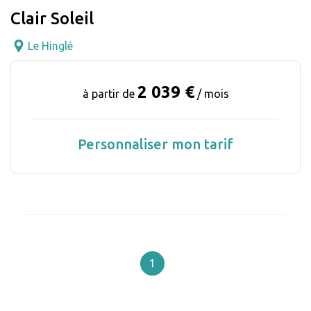
Clair Soleil
Le Hinglé
2 039 €
à partir de
/ mois
Personnaliser mon tarif
1