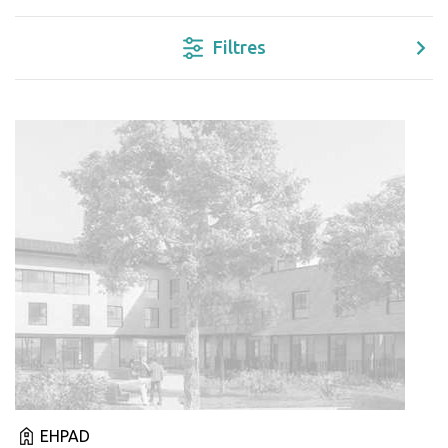
Filtres
EHPAD