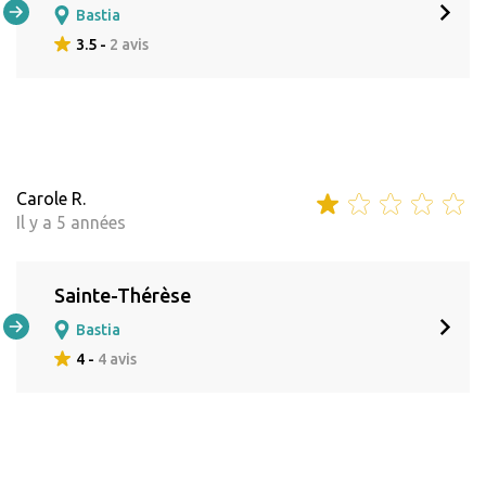
Bastia
3.5 -
2 avis
Carole R.
Il y a 5 années
Sainte-Thérèse
Bastia
4 -
4 avis