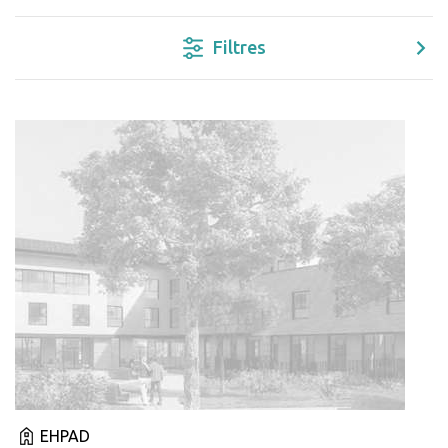
Filtres
EHPAD