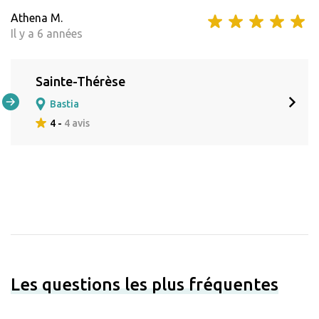
Athena M.
Il y a 6 années
Sainte-Thérèse
Bastia
4 -
4 avis
Les questions les plus fréquentes