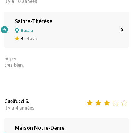
Il y a 10 années
Sainte-Thérèse
Bastia
4 -
4 avis
Super.
très bien.
Guelfucci S.
Il y a 4 années
Maison Notre-Dame