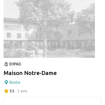
EHPAD
Maison Notre-Dame
Bastia
3.5
- 2 avis