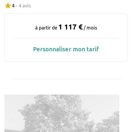
4
- 4 avis
1 117 €
à partir de
/ mois
Personnaliser mon tarif