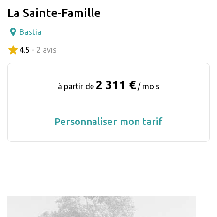
La Sainte-Famille
Bastia
4.5
- 2 avis
2 311 €
à partir de
/ mois
Personnaliser mon tarif