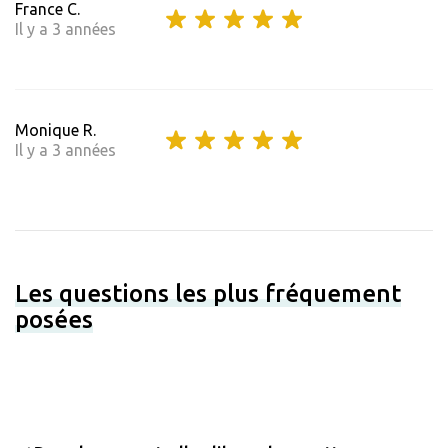
France C.
Il y a 3 années
Monique R.
Il y a 3 années
Les questions les plus fréquement
posées