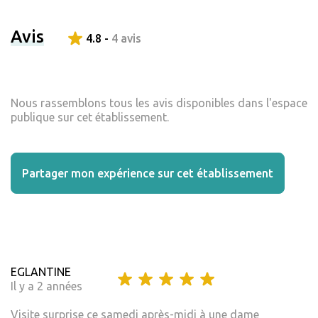
Avis
4.8 -
4 avis
Nous rassemblons tous les avis disponibles dans l'espace
publique sur cet établissement.
Partager mon expérience sur cet établissement
EGLANTINE
Il y a 2 années
Visite surprise ce samedi après-midi à une dame