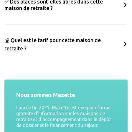
✅ Des places sont-elles libres dans cette
maison de retraite ?
💰 Quel est le tarif pour cette maison de
retraite ?
Nous sommes Mazette
Lancée fin 2021, Mazette est une plateforme
gratuite d'information sur les maisons de
retraite et d'accompagnement dans le dépôt
de dossier et le financement du séjour.