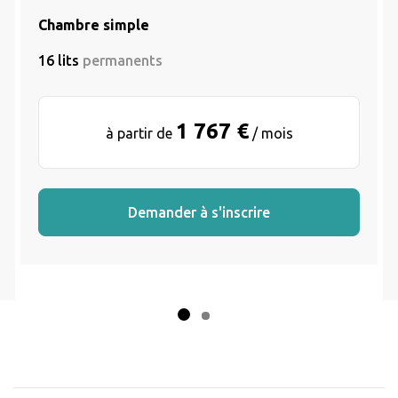
Chambre simple
16 lits
permanents
1 767 €
à partir de
/ mois
Demander à s'inscrire