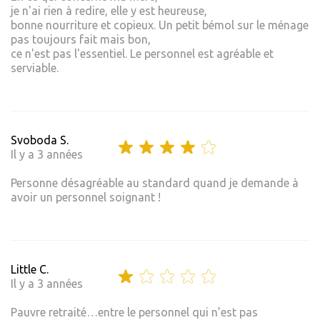
je n'ai rien à redire, elle y est heureuse,
bonne nourriture et copieux. Un petit bémol sur le ménage
pas toujours fait mais bon,
ce n'est pas l'essentiel. Le personnel est agréable et
serviable.
Svoboda S.
Il y a 3 années
Personne désagréable au standard quand je demande à
avoir un personnel soignant !
Little C.
Il y a 3 années
Pauvre retraité…entre le personnel qui n’est pas