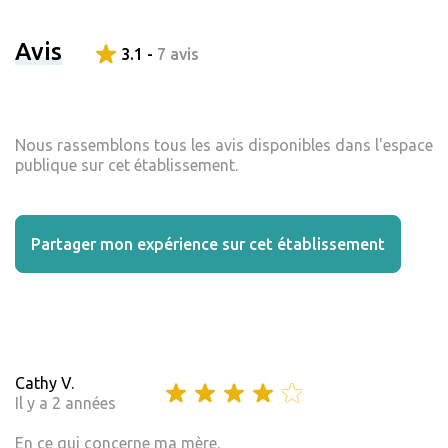
Avis
3.1 -
7 avis
Nous rassemblons tous les avis disponibles dans l'espace
publique sur cet établissement.
Partager mon expérience sur cet établissement
Cathy V.
Il y a 2 années
En ce qui concerne ma mère,