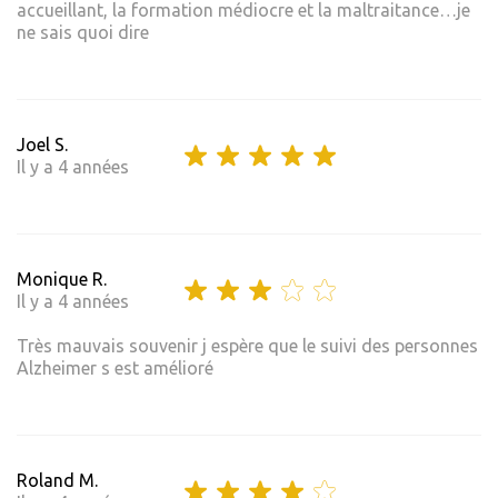
accueillant, la formation médiocre et la maltraitance…je
ne sais quoi dire
Joel S.
Il y a 4 années
Monique R.
Il y a 4 années
Très mauvais souvenir j espère que le suivi des personnes
Alzheimer s est amélioré
Roland M.