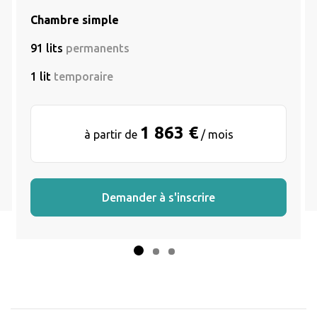
Chambre simple
91 lits
permanents
1 lit
temporaire
1 863 €
à partir de
/ mois
Demander à s'inscrire