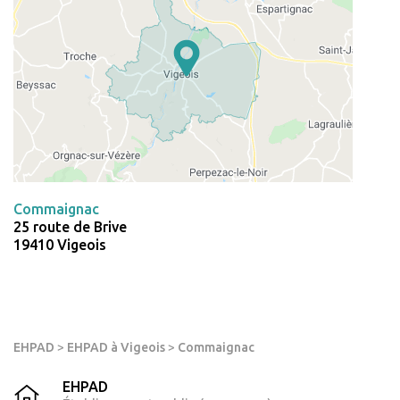
Commaignac
25 route de Brive
19410 Vigeois
EHPAD
>
EHPAD à Vigeois
>
Commaignac
EHPAD