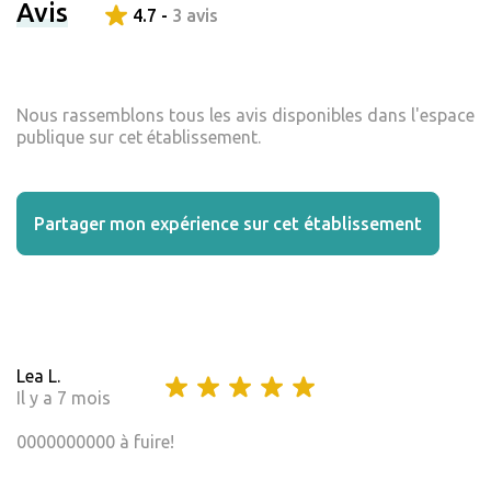
Avis
4.7 -
3 avis
Nous rassemblons tous les avis disponibles dans l'espace
publique sur cet établissement.
Partager mon expérience sur cet établissement
Lea L.
Il y a 7 mois
0000000000 à fuire!