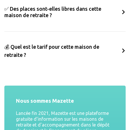
✅ Des places sont-elles libres dans cette
maison de retraite ?
💰 Quel est le tarif pour cette maison de
retraite ?
Nous sommes Mazette
Lancée fin 2021, Mazette est une plateforme
gratuite d'information sur les maisons de
retraite et d'accompagnement dans le dépôt