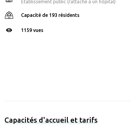
Établissement public (rattaché à un hôpital)
Capacité de 193 résidents
1159 vues
Capacités d'accueil et tarifs