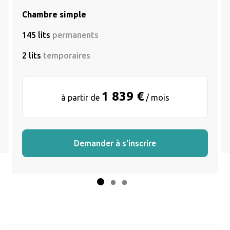
Chambre simple
145 lits
permanents
2 lits
temporaires
1 839 €
à partir de
/ mois
Demander à s'inscrire