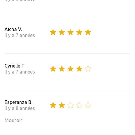
Aïcha V.
Il y a 7 années
Cyrielle T.
Il y a 7 années
Esperanza B.
Il y a 8 années
Mouroir