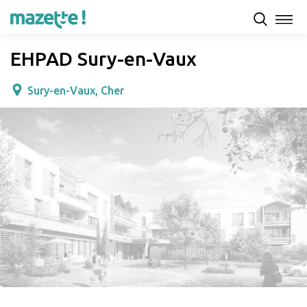
Présentation
Capacités d'accueil & tarifs
Avis
EHPAD Sury-en-Vaux
Sury-en-Vaux, Cher