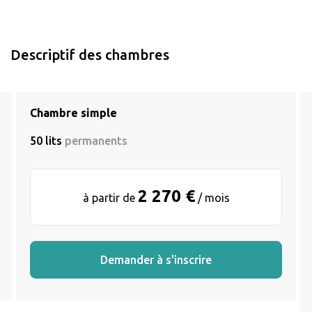
Descriptif des chambres
Chambre simple
50 lits
permanents
2 270 €
à partir de
/ mois
Demander à s'inscrire