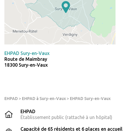
EHPAD Sury-en-Vaux
Route de Maimbray
18300 Sury-en-Vaux
EHPAD
>
EHPAD à Sury-en-Vaux
>
EHPAD Sury-en-Vaux
EHPAD
Établissement public (rattaché à un hôpital)
Capacité de 65 résidents et 6 places en accueil