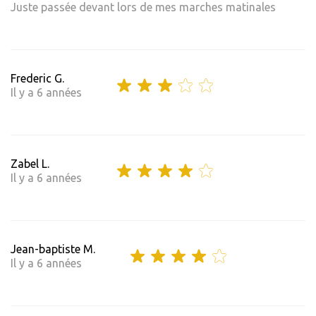
Juste passée devant lors de mes marches matinales
Frederic G.
Il y a 6 années
Zabel L.
Il y a 6 années
Jean-baptiste M.
Il y a 6 années