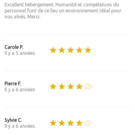
Excellent hébergement. Humanité et compétences du
personnel font de ce lieu un environnement idéal pour
nos aînés. Merci.
Carole P.
Il y a 5 années
Pierre F.
Il y a 6 années
Sylvie C.
Il y a 6 années