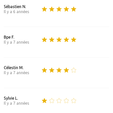
Sébastien N.
Il y a 6 années
Bpe F.
Il y a 7 années
Célestin M.
Il y a 7 années
Sylvie L.
Il y a 7 années