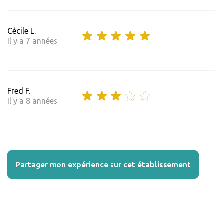
Cécile L.
Il y a 7 années
Fred F.
Il y a 8 années
Partager mon expérience sur cet établissement