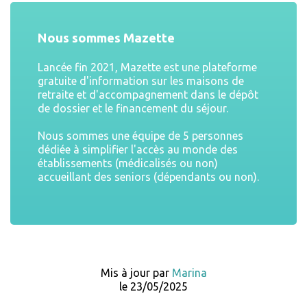
Nous sommes Mazette
Lancée fin 2021, Mazette est une plateforme
gratuite d'information sur les maisons de
retraite et d'accompagnement dans le dépôt
de dossier et le financement du séjour.
Nous sommes une équipe de 5 personnes
dédiée à simplifier l'accès au monde des
établissements (médicalisés ou non)
accueillant des seniors (dépendants ou non).
Mis à jour par
Marina
le 23/05/2025