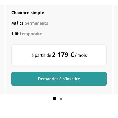
Chambre simple
48 lits
permanents
1 lit
temporaire
2 179 €
à partir de
/ mois
Demander à s'inscrire