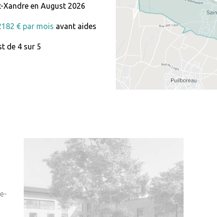
t-Xandre en August 2026
 2182 € par mois
avant aides
t de 4 sur 5
e-