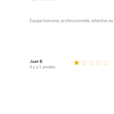
Équipe humaine, professionnelle, attentive au b
Juan B.
Il y a 5 années