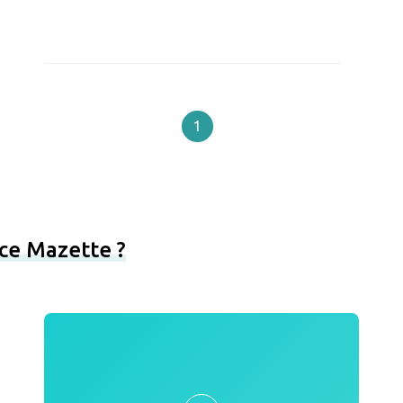
1
ce Mazette ?