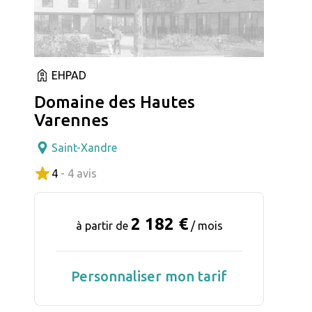
EHPAD
Domaine des Hautes
Varennes
Saint-Xandre
4
- 4 avis
2 182 €
à partir de
/ mois
Personnaliser mon tarif