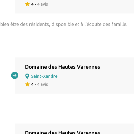
4 -
4 avis
ien être des résidents, disponible et à l’écoute des famille.
Domaine des Hautes Varennes
Saint-Xandre
4 -
4 avis
Domaine des Hautes Varennes