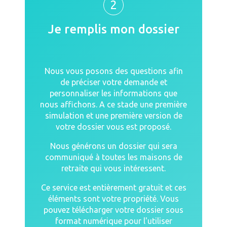
2
Je remplis mon dossier
Nous vous posons des questions afin
de préciser votre demande et
personnaliser les informations que
nous affichons. A ce stade une première
simulation et une première version de
votre dossier vous est proposé.
Nous générons un dossier qui sera
communiqué à toutes les maisons de
retraite qui vous intéressent.
Ce service est entièrement gratuit et ces
éléments sont votre propriété. Vous
pouvez télécharger votre dossier sous
format numérique pour l'utiliser