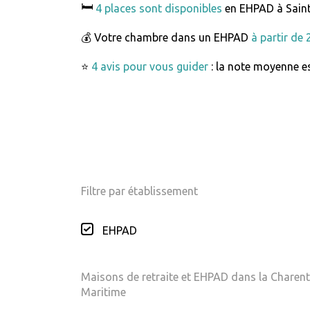
🛏️
4 places sont disponibles
en EHPAD à Sain
💰 Votre chambre dans un EHPAD
à partir de
⭐
4 avis pour vous guider
: la note moyenne es
Filtre par établissement
EHPAD
Maisons de retraite et EHPAD dans la Charent
Maritime