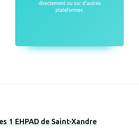
directement ou sur d'autres
plateformes.
les 1 EHPAD de Saint-Xandre