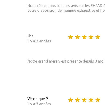
Nous réunissons tous les avis sur les EHPAD à
votre disposition de manière exhaustive et hom
Jbail
Il y a 3 années
Notre grand mère y est présente depuis 3 mois 
Véronique P.
Il y a 3 années