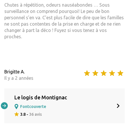
Chutes à répétition, odeurs nauséabondes … Sous
surveillance on comprend pourquoi! Le peu de bon
personnel s’en va. C’est plus facile de dire que les familles
ne sont pas contentes de la prise en charge et de ne rien
changer à part la déco ! Fuyez si vous tenez à vos
proches.
Brigitte A.
Il y a 2 années
Le logis de Montignac
Fontcouverte
3.8 -
36 avis