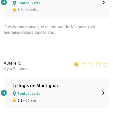
Fontcouverte
3.8 -
36 avis
Très bonne maison, je recommande. Ma mère y vit
heureuse depuis quatre ans.
Aurelie R.
Il y a 2 années
Le logis de Montignac
Fontcouverte
3.8 -
36 avis