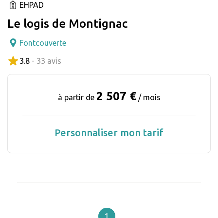
EHPAD
Le logis de Montignac
Fontcouverte
3.8
- 33 avis
2 507 €
à partir de
/ mois
Personnaliser mon tarif
1