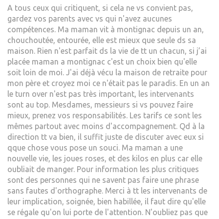
A tous ceux qui critiquent, si cela ne vs convient pas,
gardez vos parents avec vs qui n'avez aucunes
compétences. Ma maman vit à montignac depuis un an,
chouchoutée, entourée, elle est mieux que seule ds sa
maison. Rien n'est parfait ds la vie de tt un chacun, si j’ai
placée maman a montignac c'est un choix bien qu'elle
soit loin de moi. J'ai déjà vécu la maison de retraite pour
mon père et croyez moi ce n'était pas le paradis. En un an
le turn over n'est pas très important, les intervenants
sont au top. Mesdames, messieurs si vs pouvez faire
mieux, prenez vos responsabilités. Les tarifs ce sont les
mêmes partout avec moins d'accompagnement. Qd à la
direction tt va bien, il suffit juste de discuter avec eux si
qque chose vous pose un souci. Ma maman a une
nouvelle vie, les joues roses, et des kilos en plus car elle
oubliait de manger. Pour information les plus critiques
sont des personnes qui ne savent pas faire une phrase
sans fautes d'orthographe. Merci à tt les intervenants de
leur implication, soignée, bien habillée, il faut dire qu'elle
se régale qu'on lui porte de l'attention. N'oubliez pas que