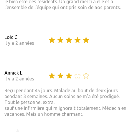
le bien être des résidents. Un grand merci à elle et à
l’ensemble de l’équipe qui ont pris soin de nos parents.
Loic C.
Il y a 2 années
Annick L.
Il y a 2 années
Reçu pendant 45 jours. Malade au bout de deux jours
pendant 3 semaines. Aucun soins ne m'a été prodigué.
Tout le personnel extra.
sauf une infirmière qui m ignorait totalement. Médecin en
vacances. Mais un homme charmant.