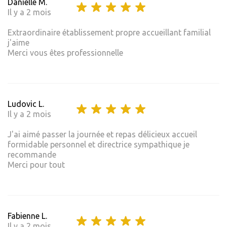
Danielle M.
Il y a 2 mois
Extraordinaire établissement propre accueillant familial
j'aime
Merci vous êtes professionnelle
Ludovic L.
Il y a 2 mois
J'ai aimé passer la journée et repas délicieux accueil
formidable personnel et directrice sympathique je
recommande
Merci pour tout
Fabienne L.
Il y a 2 mois