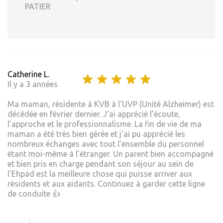
PATIER
Catherine L.
Il y a 3 années
Ma maman, résidente à KVB à l‘UVP (Unité Alzheimer) est
décédée en février dernier. J‘ai apprécié l’écoute,
l’approche et le professionnalisme. La fin de vie de ma
maman a été très bien gérée et j‘ai pu apprécié les
nombreux échanges avec tout l’ensemble du personnel
étant moi-même à l’étranger. Un parent bien accompagné
et bien pris en charge pendant son séjour au sein de
l‘Ehpad est la meilleure chose qui puisse arriver aux
résidents et aux aidants. Continuez à garder cette ligne
de conduite 👍