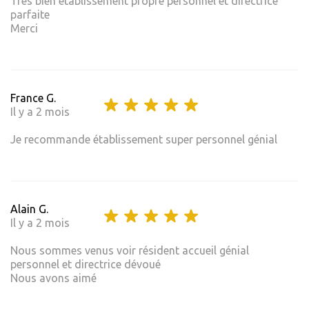
Très bien établissement propre personnel et directrice
parfaite
Merci
France G.
Il y a 2 mois
Je recommande établissement super personnel génial
Alain G.
Il y a 2 mois
Nous sommes venus voir résident accueil génial
personnel et directrice dévoué
Nous avons aimé