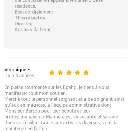
me contacter en appelant le numéro de la
résidence.
Bien cordialement
Thierry bertou
Directeur
Korian villa berat
Véronique F.
Il y a 4 années
En pleine tourmente sur les Epahd, je tiens à vous
manifester tout mon soutien.
Merci à tout le personnel soignant et aide soignant ainsi
qu’aux animatrices, à l’équipe administrative dont
Monsieur Bertou pour leur écoute et leur
professionnalisme. Ma mère est en sécurité et sereine
dans votre villa ! Grâce aux activités diverses, vous la
maintenez en forme.