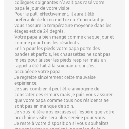
collègues soignantes n'avait pas rasé votre
papa le jour de votre visite.
Pour le pull, effectivement, il aurait été
préférable de lui en mettre un. Cependant je
vous rassure la température moyenne dans les
étages est de 24 degrés.
Votre papa a bien mangé comme chaque jour et
comme pour tous les résidents.
Enfin pour les pieds votre papa porte des
bandes et parfois, les chaussettes ne sont pas
mises pour laisser les pieds respirer mais un
rappel a été fait à la soignante qui s'est
occupéede votre papa.
Je regrette sincèrement cette mauvaise
expérience.
Je sais combien il peut être anxiogène de
constater des erreurs mais je puis vous assurer
que votre papa comme tous nos résidents ne
sont pas en manque de soin.
Je vous réitère nos excuses et j'espère que votre
prochaine visite sera plus sereine pour vous.
Je reste à votre disposition si vous souhaitez