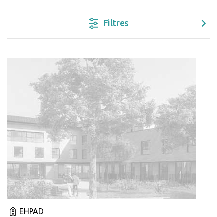
Filtres
EHPAD