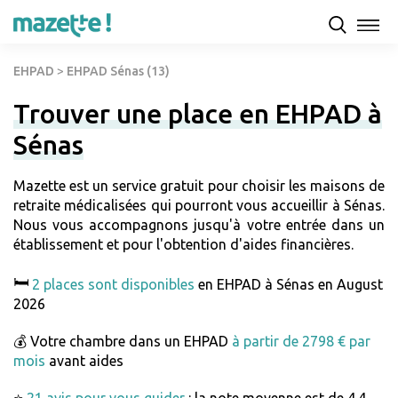
EHPAD
>
EHPAD Sénas (13)
Trouver une place en EHPAD à
Sénas
Mazette est un service gratuit pour choisir les maisons de
retraite médicalisées qui pourront vous accueillir à Sénas.
Nous vous accompagnons jusqu'à votre entrée dans un
établissement et pour l'obtention d'aides financières.
🛏️
2 places sont disponibles
en EHPAD à Sénas en August
2026
💰 Votre chambre dans un EHPAD
à partir de 2798 € par
mois
avant aides
⭐
21 avis pour vous guider
: la note moyenne est de 4.4