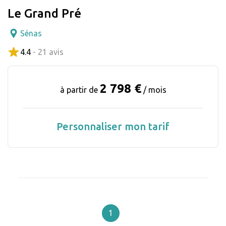
Le Grand Pré
Sénas
4.4
- 21 avis
2 798 €
à partir de
/ mois
Personnaliser mon tarif
1