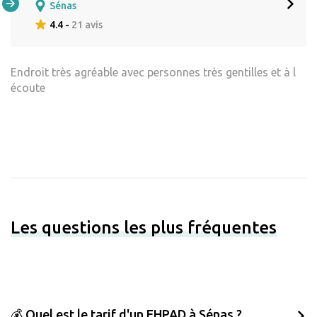
Sénas
4.4 -
21 avis
Endroit très agréable avec personnes très gentilles et à l
écoute
Les questions les plus fréquentes
💰 Quel est le tarif d'un EHPAD à Sénas ?