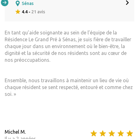
Sénas
4.4 -
21 avis
En tant qu’aide soignante au sein de l’équipe de la
Résidence Le Grand Pré à Sénas, je suis fière de travailler
chaque jour dans un environnement où le bien-être, la
dignité et la sécurité de nos résidents sont au cœur de
nos préoccupations.
Ensemble, nous travaillons à maintenir un lieu de vie où
chaque résident se sent respecté, entouré et comme chez
soi. »
Michel M.
Il y a 2 années