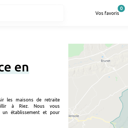
0
Vos favoris
ce en
ir les maisons de retraite
illir à Riez. Nous vous
 un établissement et pour