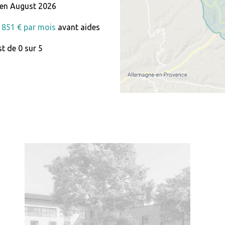
 en August 2026
 1851 € par mois
avant aides
t de 0 sur 5