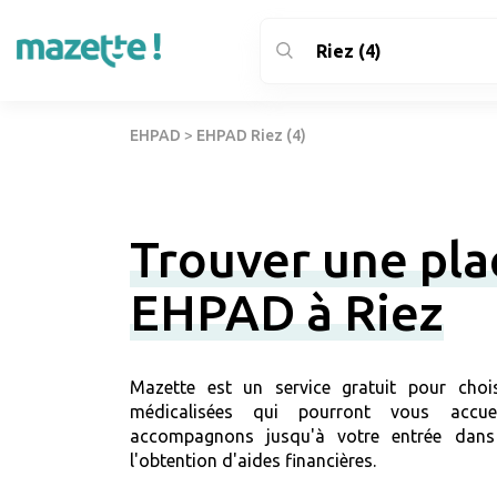
EHPAD
>
EHPAD Riez (4)
Trouver une pla
EHPAD à Riez
Mazette est un service gratuit pour chois
médicalisées qui pourront vous accue
accompagnons jusqu'à votre entrée dans
l'obtention d'aides financières.