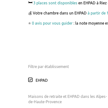
🛏️
3 places sont disponibles
en EHPAD à Riez
💰 Votre chambre dans un EHPAD
à partir de
⭐
0 avis pour vous guider
: la note moyenne es
Filtre par établissement
EHPAD
Maisons de retraite et EHPAD dans les Alpes-
de-Haute-Provence