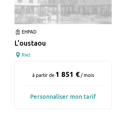
EHPAD
L'oustaou
Riez
1 851 €
à partir de
/ mois
Personnaliser mon tarif