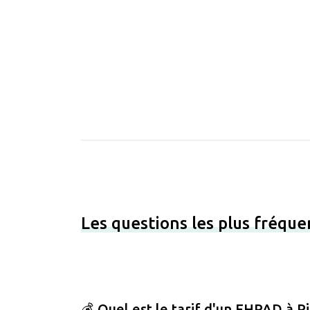
Les questions les plus fréque
💰 Quel est le tarif d'un EHPAD à Ri