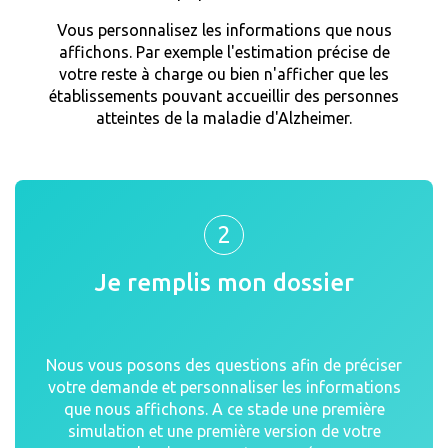
Vous personnalisez les informations que nous
affichons. Par exemple l'estimation précise de
votre reste à charge ou bien n'afficher que les
établissements pouvant accueillir des personnes
atteintes de la maladie d'Alzheimer.
2
Je remplis mon dossier
Nous vous posons des questions afin de préciser
votre demande et personnaliser les informations
que nous affichons. A ce stade une première
simulation et une première version de votre