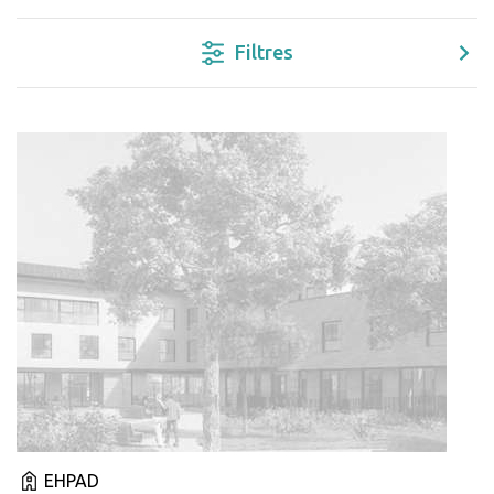
Filtres
EHPAD