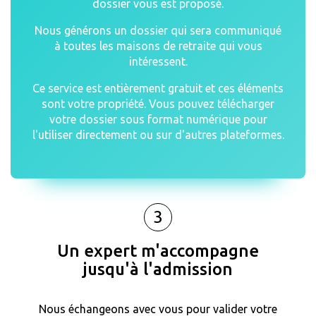
dossier vous est proposé.
Nous générons un dossier qui sera communiqué
à toutes les maisons de retraite qui vous
intéressent.
Ce service est entièrement gratuit et ces éléments
sont votre propriété. Vous pouvez télécharger
votre dossier sous format numérique pour
l'utiliser directement ou sur d'autres plateformes.
3
Un expert m'accompagne
jusqu'à l'admission
Nous échangeons avec vous pour valider votre