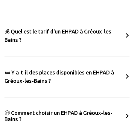
💰 Quel est le tarif d'un EHPAD à Gréoux-les-
Bains ?
🛏️ Y a-t-il des places disponibles en EHPAD à
Gréoux-les-Bains ?
🧐 Comment choisir un EHPAD à Gréoux-les-
Bains ?