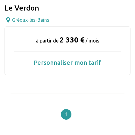
Le Verdon
Gréoux-les-Bains
2 330 €
à partir de
/ mois
Personnaliser mon tarif
1