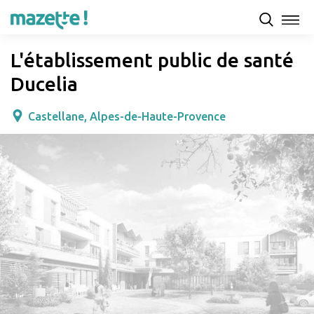
Présentation
Capacités d'accueil & tarifs
Avis
L'établissement public de santé
Ducelia
Castellane, Alpes-de-Haute-Provence