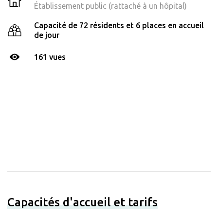
Établissement public (rattaché à un hôpital)
Capacité de 72 résidents et 6 places en accueil
de jour
161 vues
Capacités d'accueil et tarifs